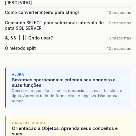
[RESOLVIDO]
Como converter inteiro para string!
13 respostas
Comando SELECT para selecionar intervalo de
12 respostas
data SQL SERVER
&, &&, |, ||. Qndo usar?
6 respostas
O método split
12 respostas
ALURA
Sistemas operacionais: entenda seu conceito e
suas funções
Descubra o que são sistemas operacionais, suas funções e
tipos. Aprenda tudo de forma clara e objetiva. Não perca
tempo!
CASA DO CODIGO
Orientacao a Objetos: Aprenda seus conceitos e
suas...