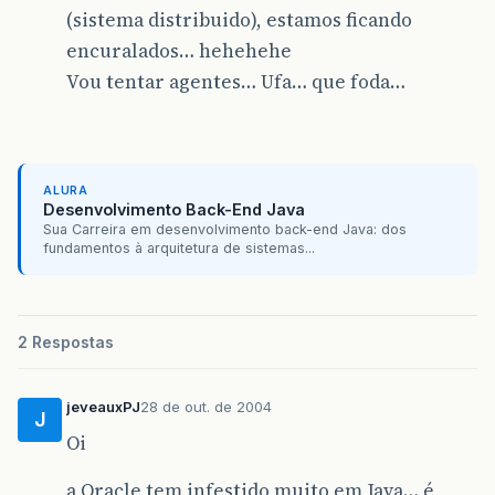
(sistema distribuido), estamos ficando
encuralados… hehehehe
Vou tentar agentes… Ufa… que foda…
ALURA
Desenvolvimento Back-End Java
Sua Carreira em desenvolvimento back-end Java: dos
fundamentos à arquitetura de sistemas...
2 Respostas
jeveauxPJ
28 de out. de 2004
J
Oi
a Oracle tem infestido muito em Java… é