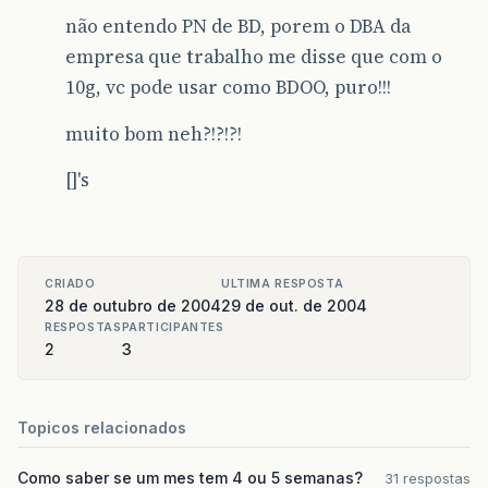
não entendo PN de BD, porem o DBA da
empresa que trabalho me disse que com o
10g, vc pode usar como BDOO, puro!!!
muito bom neh?!?!?!
[]'s
CRIADO
ULTIMA RESPOSTA
28 de outubro de 2004
29 de out. de 2004
RESPOSTAS
PARTICIPANTES
2
3
Topicos relacionados
Como saber se um mes tem 4 ou 5 semanas?
31 respostas