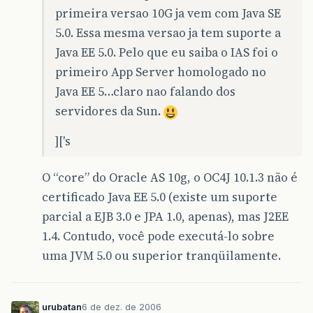
primeira versao 10G ja vem com Java SE
5.0. Essa mesma versao ja tem suporte a
Java EE 5.0. Pelo que eu saiba o IAS foi o
primeiro App Server homologado no
Java EE 5…claro nao falando dos
servidores da Sun.
]['s
O “core” do Oracle AS 10g, o OC4J 10.1.3 não é
certificado Java EE 5.0 (existe um suporte
parcial a EJB 3.0 e JPA 1.0, apenas), mas J2EE
1.4. Contudo, você pode executá-lo sobre
uma JVM 5.0 ou superior tranqüilamente.
urubatan
6 de dez. de 2006