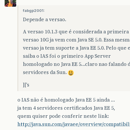
fabgp2001:
Depende a versao.
A versao 10.1.3 que é considerada a primeira
versao 10G ja vem com Java SE 5.0. Essa mesm
versao ja tem suporte a Java EE 5.0. Pelo que 
saiba o IAS foi o primeiro App Server
homologado no Java EE 5…claro nao falando 
servidores da Sun.
]['s
o IAS não é homologado Java EE 5 ainda …
ja tem 4 servidores certificados Java EE 5,
quem quiser pode conferir neste link:
http://java.sun.com/javaee/overview/compatibili