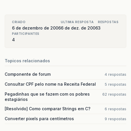
CRIADO
ULTIMA RESPOSTA
RESPOSTAS
6 de dezembro de 2006
6 de dez. de 2006
3
PARTICIPANTES
4
Topicos relacionados
Componente de forum
4 respostas
Consultar CPF pelo nome na Receita Federal
5 respostas
Pegadinhas que se fazem com os pobres
62 respostas
estagiários
[Resolvido] Como comparar Strings em C?
6 respostas
Converter pixels para centímetros
9 respostas