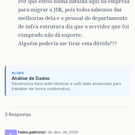
Por que estou numa batalha aqui na empresa
para migrar a JDK, pois todos sabemos das
melhorias dela e o pessoal do departamento
de infra-estrutura diz que o servidor que foi
comprado não dá suporte.
Alguém poderia me tirar esta dúvida???
ALURA
Análise de Dados
Desenvolva hard skills técnicas e soft skills essenciais para
trabalhar de forma colaborativa,...
3 Respostas
fabio.patricio
6 de dez. de 2006