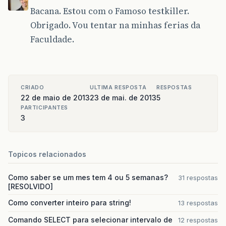
Bacana. Estou com o Famoso testkiller.
Obrigado. Vou tentar na minhas ferias da
Faculdade.
CRIADO
ULTIMA RESPOSTA
RESPOSTAS
22 de maio de 2013
23 de mai. de 2013
5
PARTICIPANTES
3
Topicos relacionados
Como saber se um mes tem 4 ou 5 semanas?
31 respostas
[RESOLVIDO]
Como converter inteiro para string!
13 respostas
Comando SELECT para selecionar intervalo de
12 respostas