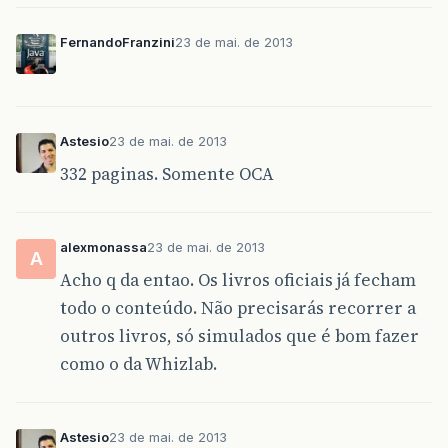
FernandoFranzini
23 de mai. de 2013
Astesio
23 de mai. de 2013
332 paginas. Somente OCA
alexmonassa
23 de mai. de 2013
A
Acho q da entao. Os livros oficiais já fecham
todo o conteúdo. Não precisarás recorrer a
outros livros, só simulados que é bom fazer
como o da Whizlab.
Astesio
23 de mai. de 2013