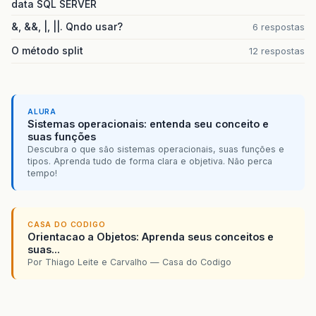
data SQL SERVER
&, &&, |, ||. Qndo usar?
6 respostas
O método split
12 respostas
ALURA
Sistemas operacionais: entenda seu conceito e
suas funções
Descubra o que são sistemas operacionais, suas funções e
tipos. Aprenda tudo de forma clara e objetiva. Não perca
tempo!
CASA DO CODIGO
Orientacao a Objetos: Aprenda seus conceitos e
suas...
Por Thiago Leite e Carvalho — Casa do Codigo