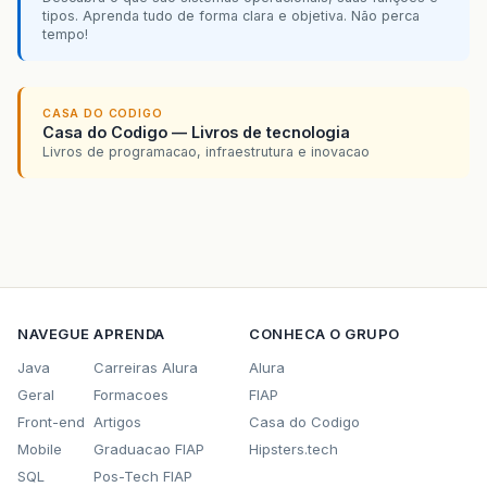
tipos. Aprenda tudo de forma clara e objetiva. Não perca
tempo!
CASA DO CODIGO
Casa do Codigo — Livros de tecnologia
Livros de programacao, infraestrutura e inovacao
NAVEGUE
APRENDA
CONHECA O GRUPO
Java
Carreiras Alura
Alura
Geral
Formacoes
FIAP
Front-end
Artigos
Casa do Codigo
Mobile
Graduacao FIAP
Hipsters.tech
SQL
Pos-Tech FIAP