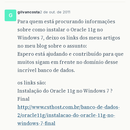
gilvancosta
2 de out. de 2011
G
Para quem está procurando informações
sobre como instalar o Oracle 11g no
Windows 7, deixo os links dos meus artigos
no meu blog sobre o assunto:
Espero está ajudando e contribuído para que
muitos sigam em frente no domínio desse
incrível banco de dados.
os links são:
Instalação do Oracle 11g no Windows 7 ?
Final
http://www.csthost.com.br/banco-de-dados-
2/oracle11g/instalacao-do-oracle-11g-no-
windows-7-final