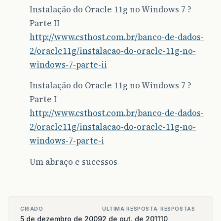
Instalação do Oracle 11g no Windows 7 ?
Parte II
http://www.csthost.com.br/banco-de-dados-
2/oracle11g/instalacao-do-oracle-11g-no-
windows-7-parte-ii
Instalação do Oracle 11g no Windows 7 ?
Parte I
http://www.csthost.com.br/banco-de-dados-
2/oracle11g/instalacao-do-oracle-11g-no-
windows-7-parte-i
Um abraço e sucessos
CRIADO
ULTIMA RESPOSTA
RESPOSTAS
5 de dezembro de 2009
2 de out. de 2011
10