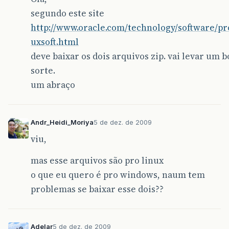
segundo este site
http://www.oracle.com/technology/software/pr
uxsoft.html
deve baixar os dois arquivos zip. vai levar um 
sorte.
um abraço
Andr_Heidi_Moriya
5 de dez. de 2009
viu,
mas esse arquivos são pro linux
o que eu quero é pro windows, naum tem
problemas se baixar esse dois??
Adelar
5 de dez. de 2009