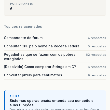
PARTICIPANTES
6
Topicos relacionados
Componente de forum
4 respostas
Consultar CPF pelo nome na Receita Federal
5 respostas
Pegadinhas que se fazem com os pobres
62 respostas
estagiários
[Resolvido] Como comparar Strings em C?
6 respostas
Converter pixels para centímetros
9 respostas
ALURA
Sistemas operacionais: entenda seu conceito e
suas funções
Descubra o que são sistemas operacionais, suas funções e