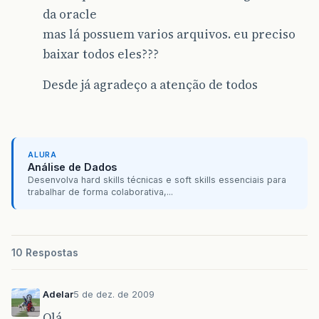
da oracle
mas lá possuem varios arquivos. eu preciso
baixar todos eles???
Desde já agradeço a atenção de todos
ALURA
Análise de Dados
Desenvolva hard skills técnicas e soft skills essenciais para
trabalhar de forma colaborativa,...
10 Respostas
Adelar
5 de dez. de 2009
Olá,