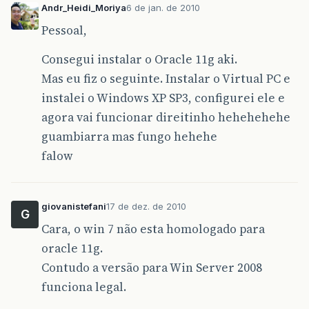
Andr_Heidi_Moriya
6 de jan. de 2010
Pessoal,
Consegui instalar o Oracle 11g aki.
Mas eu fiz o seguinte. Instalar o Virtual PC e
instalei o Windows XP SP3, configurei ele e
agora vai funcionar direitinho hehehehehe
guambiarra mas fungo hehehe
falow
giovanistefani
17 de dez. de 2010
G
Cara, o win 7 não esta homologado para
oracle 11g.
Contudo a versão para Win Server 2008
funciona legal.