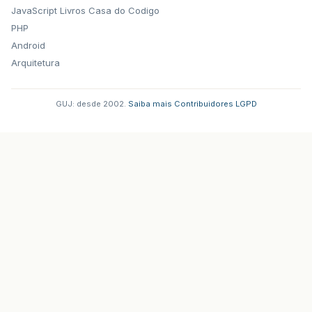
JavaScript
Livros Casa do Codigo
PHP
Android
Arquitetura
GUJ: desde 2002.
·
Saiba mais
·
Contribuidores
·
LGPD