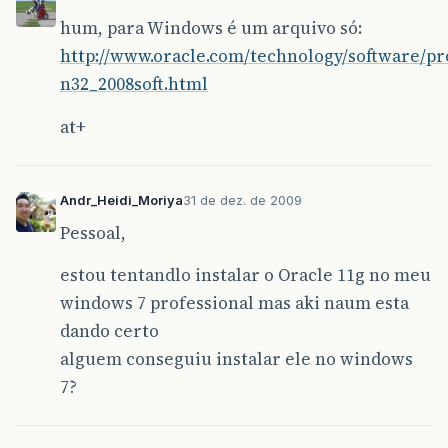
hum, para Windows é um arquivo só:
http://www.oracle.com/technology/software/pr
n32_2008soft.html
at+
Andr_Heidi_Moriya
31 de dez. de 2009
Pessoal,
estou tentandlo instalar o Oracle 11g no meu
windows 7 professional mas aki naum esta
dando certo
alguem conseguiu instalar ele no windows
7?