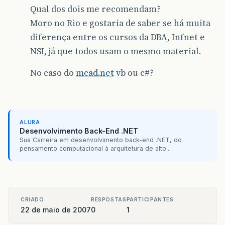
Qual dos dois me recomendam?
Moro no Rio e gostaria de saber se há muita
diferença entre os cursos da DBA, Infnet e
NSI, já que todos usam o mesmo material.
No caso do
mcad.net
vb ou c#?
ALURA
Desenvolvimento Back-End .NET
Sua Carreira em desenvolvimento back-end .NET, do
pensamento computacional à arquitetura de alto...
CRIADO
RESPOSTAS
PARTICIPANTES
22 de maio de 2007
0
1