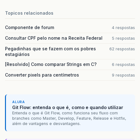
Topicos relacionados
Componente de forum
4 respostas
Consultar CPF pelo nome na Receita Federal
5 respostas
Pegadinhas que se fazem com os pobres
62 respostas
estagiários
[Resolvido] Como comparar Strings em C?
6 respostas
Converter pixels para centímetros
9 respostas
ALURA
Git Flow: entenda o que é, como e quando utilizar
Entenda o que é Git Flow, como funciona seu fluxo com
branches como Master, Develop, Feature, Release e Hotfix,
além de vantagens e desvantagens.