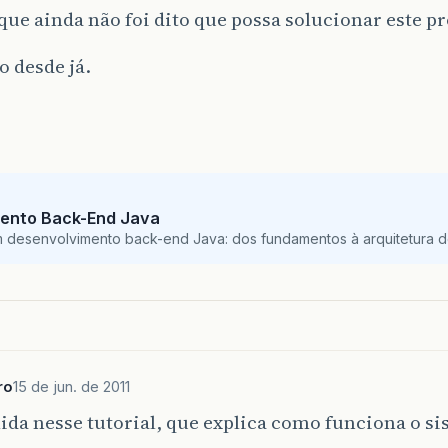
que ainda não foi dito que possa solucionar este p
 desde já.
ento Back-End Java
m desenvolvimento back-end Java: dos fundamentos à arquitetura de
ro
15 de jun. de 2011
ida nesse tutorial, que explica como funciona o si