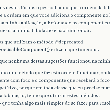
s destes fóruns o pessoal falou que a ordem da ta
te a ordem em que você adiciona o componente no 
o na minha aplicação, adicionando os componentes
ueria a minha tabulação e não funcionou.
os que utilizam o método
@deprecated
FocusableComponent()
e dizem que funciona.
é que nenhuma destas sugestões funcionou na minh
enho um método que faz esta ordem funcionar, onde
nte com foco e o componente que receberá o foco.
petitivo, porque em toda classe que eu preciso ma
 tabulação, tenho que utilizar estes métodos.
 que tenha algo mais simples de se fazer para resol