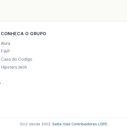
CONHECA O GRUPO
Alura
FIAP
Casa do Codigo
Hipsters.tech
o
GUJ: desde 2002.
·
Saiba mais
·
Contribuidores
·
LGPD