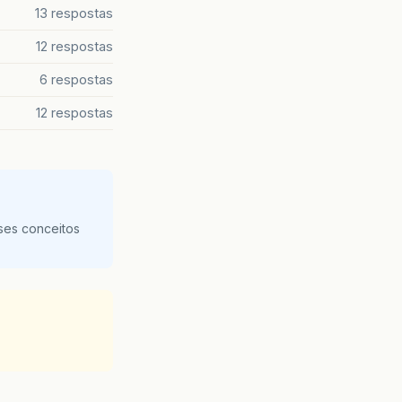
13 respostas
12 respostas
6 respostas
12 respostas
ses conceitos