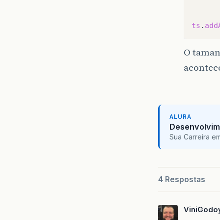
ts
.
add
O tamanh
acontece
ALURA
Desenvolvim
Sua Carreira e
4 Respostas
ViniGodo