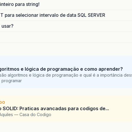
nteiro para string!
para selecionar intervalo de data SQL SERVER
o usar?
goritmos e lógica de programação e como aprender?
são algoritmos e lógica de programação e qual é a importância des
a programar
IGO
SOLID: Praticas avancadas para codigos de...
Aquiles — Casa do Codigo