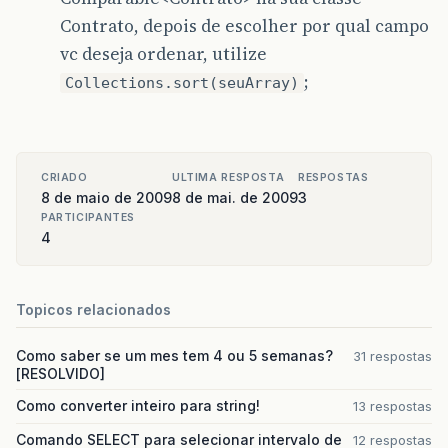
Contrato, depois de escolher por qual campo
vc deseja ordenar, utilize
;
Collections.sort(seuArray)
CRIADO
ULTIMA RESPOSTA
RESPOSTAS
8 de maio de 2009
8 de mai. de 2009
3
PARTICIPANTES
4
Topicos relacionados
Como saber se um mes tem 4 ou 5 semanas?
31 respostas
[RESOLVIDO]
Como converter inteiro para string!
13 respostas
Comando SELECT para selecionar intervalo de
12 respostas