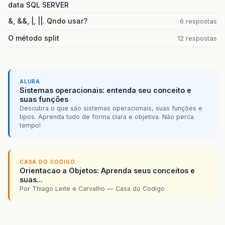
data SQL SERVER
&, &&, |, ||. Qndo usar?
6 respostas
O método split
12 respostas
ALURA
Sistemas operacionais: entenda seu conceito e
suas funções
Descubra o que são sistemas operacionais, suas funções e
tipos. Aprenda tudo de forma clara e objetiva. Não perca
tempo!
CASA DO CODIGO
Orientacao a Objetos: Aprenda seus conceitos e
suas...
Por Thiago Leite e Carvalho — Casa do Codigo