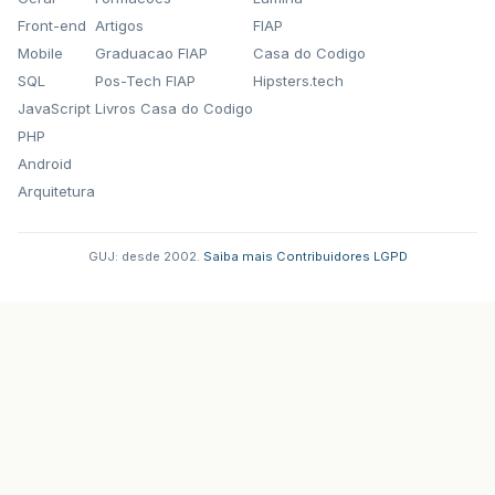
Front-end
Artigos
FIAP
Mobile
Graduacao FIAP
Casa do Codigo
SQL
Pos-Tech FIAP
Hipsters.tech
JavaScript
Livros Casa do Codigo
PHP
Android
Arquitetura
GUJ: desde 2002.
·
Saiba mais
·
Contribuidores
·
LGPD