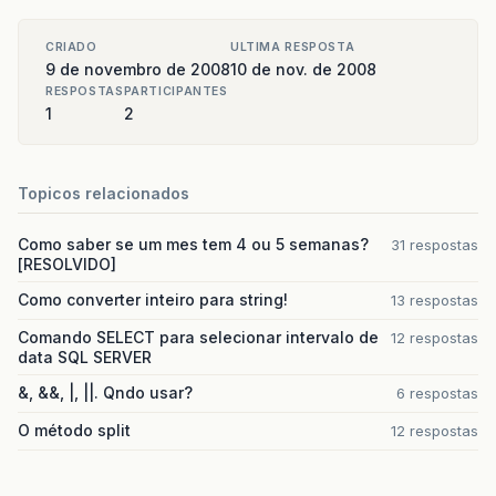
CRIADO
ULTIMA RESPOSTA
9 de novembro de 2008
10 de nov. de 2008
RESPOSTAS
PARTICIPANTES
1
2
Topicos relacionados
Como saber se um mes tem 4 ou 5 semanas?
31 respostas
[RESOLVIDO]
Como converter inteiro para string!
13 respostas
Comando SELECT para selecionar intervalo de
12 respostas
data SQL SERVER
&, &&, |, ||. Qndo usar?
6 respostas
O método split
12 respostas