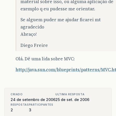
material sobre isso, ou alguma aplicação de
exemplo q eu pudesse me orientar.
Se alguem puder me ajudar ficarei mt
agradecido
Abraço!
Diego Freire
Olá. Dê uma lida sobre MVC:
http://java.sun.com/blueprints/patterns/MVC.h
CRIADO
ULTIMA RESPOSTA
24 de setembro de 2006
25 de set. de 2006
RESPOSTAS
PARTICIPANTES
2
3