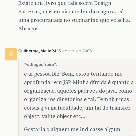
Existe um livro que fala sobre Design
Patterns, mas eu não me lembro agora. Dá
uma procuranada no submarino que vc acha.
Abraços
Guilherme_MelloPJ
25 de set. de 2006
G
“wdiegosfreire”:
e ai pessoa blz! Bom, estou tentando me
aprofundar em JSP. Minha dúvida é quanto a
organização. aqueles padrões do java, como
organizar os diretórios e tal. Tem tb umas
coisas q vi na faculdade, um tal de transfer
object, value object etc…
Gostaria q alguem me indicasse algum