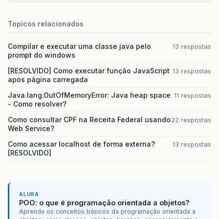
Topicos relacionados
Compilar e executar uma classe java pelo
13 respostas
prompt do windows
[RESOLVIDO] Como executar função JavaScript
13 respostas
após página carregada
Java.lang.OutOfMemoryError: Java heap space
11 respostas
- Como resolver?
Como consultar CPF na Receita Federal usando
22 respostas
Web Service?
Como acessar localhost de forma externa?
13 respostas
[RESOLVIDO]
ALURA
POO: o que é programação orientada a objetos?
Aprenda os conceitos básicos da programação orientada a