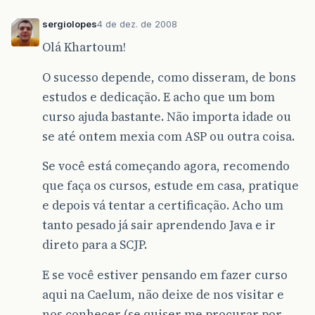
sergiolopes
4 de dez. de 2008
Olá Khartoum!
O sucesso depende, como disseram, de bons
estudos e dedicação. E acho que um bom
curso ajuda bastante. Não importa idade ou
se até ontem mexia com ASP ou outra coisa.
Se você está começando agora, recomendo
que faça os cursos, estude em casa, pratique
e depois vá tentar a certificação. Acho um
tanto pesado já sair aprendendo Java e ir
direto para a SCJP.
E se você estiver pensando em fazer curso
aqui na Caelum, não deixe de nos visitar e
nos conhecer (se quiser me procurar por