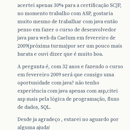
acertei apenas 30% para a certificação SCJP,
no momento trabalho com ASP, gostaria
muito mesmo de trabalhar com java então
penso em fazer o curso de desenvolvedor
java para web da Caelum em fevereiro de
2009(próxima turma)por ser um pouco mais
barata e ouvi dizer que é muito boa.
A pergunta é, com 32 anos e fazendo o curso
em fevereiro 2009 será que consigo uma
oportunidade com java? não tenho
experiência com java apenas com asp,citei
asp mais pela lógica de programação, fluxo
de dados, SQL.
Desde ja agradeço , estarei no aguardo por
alguma ajuda!