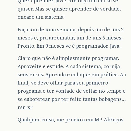
Quer aprender Java? Até faça um curso se
quiser. Mas se quiser aprender de verdade,
encare um sistema!
Faça um de uma semana, depois um de uns 2
meses e, pra arrematar, um de uns 6 meses.
Pronto. Em 9 meses vc é programador Java.
Claro que não é simplesmente programar.
Aproveite e estude. A cada sistema, corrija
seus erros. Aprenda e coloque em prática. Ao
final, vc deve olhar para seu primeiro
programa e ter vontade de voltar no tempo e
se esbofetear por ter feito tantas bobagens…
rsrrsr
Qualquer coisa, me procura em MP. Abraços