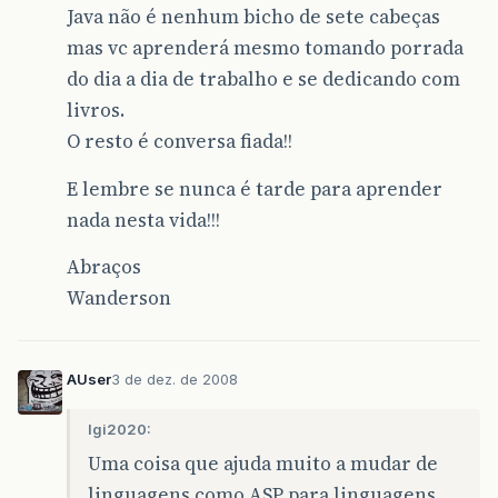
Java não é nenhum bicho de sete cabeças
mas vc aprenderá mesmo tomando porrada
do dia a dia de trabalho e se dedicando com
livros.
O resto é conversa fiada!!
E lembre se nunca é tarde para aprender
nada nesta vida!!!
Abraços
Wanderson
AUser
3 de dez. de 2008
lgi2020:
Uma coisa que ajuda muito a mudar de
linguagens como ASP para linguagens