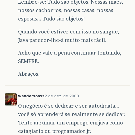
Lembre-se: Tudo são objetos. Nossas mães,
nossos cachorros, nossas casas, nossas
esposas… Tudo são objetos!
Quando você estiver com isso no sangue,
Java parecer-lhe-á muito mais fácil.
Acho que vale a pena continuar tentando,
SEMPRE.
Abraços.
wandersonxs
2 de dez. de 2008
O negócio é se dedicar e ser autodidata…
você só aprenderá se realmente se dedicar.
Tente arrumar um emprego em java como
estagiario ou programador jr.