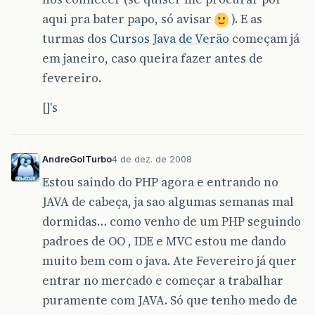
aqui pra bater papo, só avisar
). E as
turmas dos
Cursos Java de Verão
começam já
em janeiro, caso queira fazer antes de
fevereiro.
[]'s
AndreGolTurbo
4 de dez. de 2008
Estou saindo do PHP agora e entrando no
JAVA de cabeça, ja sao algumas semanas mal
dormidas… como venho de um PHP seguindo
padroes de OO , IDE e MVC estou me dando
muito bem com o java. Ate Fevereiro já quer
entrar no mercado e começar a trabalhar
puramente com JAVA. Só que tenho medo de