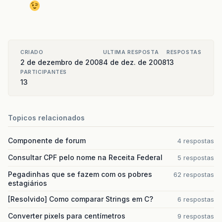
CRIADO
ULTIMA RESPOSTA
RESPOSTAS
2 de dezembro de 2008
4 de dez. de 2008
13
PARTICIPANTES
13
Topicos relacionados
Componente de forum
4 respostas
Consultar CPF pelo nome na Receita Federal
5 respostas
Pegadinhas que se fazem com os pobres
62 respostas
estagiários
[Resolvido] Como comparar Strings em C?
6 respostas
Converter pixels para centímetros
9 respostas