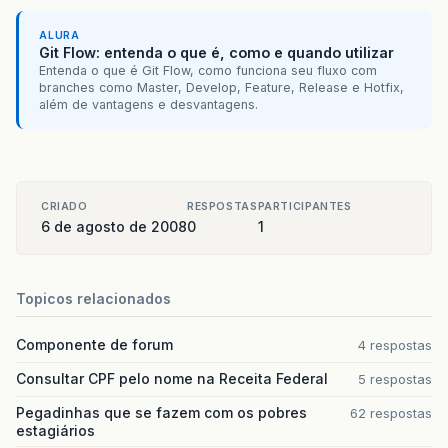
ALURA
Git Flow: entenda o que é, como e quando utilizar
Entenda o que é Git Flow, como funciona seu fluxo com
branches como Master, Develop, Feature, Release e Hotfix,
além de vantagens e desvantagens.
CRIADO
RESPOSTAS
PARTICIPANTES
6 de agosto de 2008
0
1
Topicos relacionados
Componente de forum
4 respostas
Consultar CPF pelo nome na Receita Federal
5 respostas
Pegadinhas que se fazem com os pobres
62 respostas
estagiários