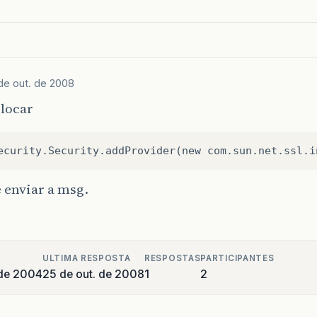
de out. de 2008
olocar
 enviar a msg.
ULTIMA RESPOSTA
RESPOSTAS
PARTICIPANTES
 de 2004
25 de out. de 2008
1
2