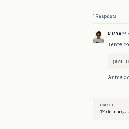
1 Resposta
KIMBA
25 
Tente c
Antes de
CRIADO
12 de março