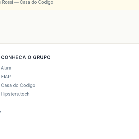
is Rossi — Casa do Codigo
CONHECA O GRUPO
Alura
FIAP
Casa do Codigo
Hipsters.tech
o