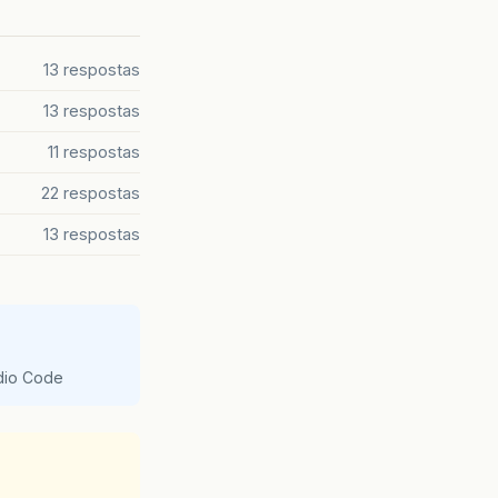
13 respostas
13 respostas
11 respostas
22 respostas
13 respostas
udio Code