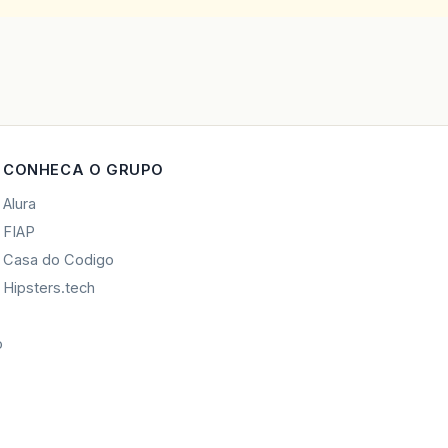
CONHECA O GRUPO
Alura
FIAP
Casa do Codigo
Hipsters.tech
o