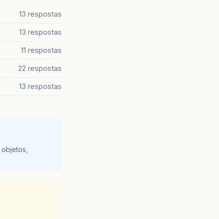
13 respostas
13 respostas
11 respostas
22 respostas
13 respostas
 objetos,