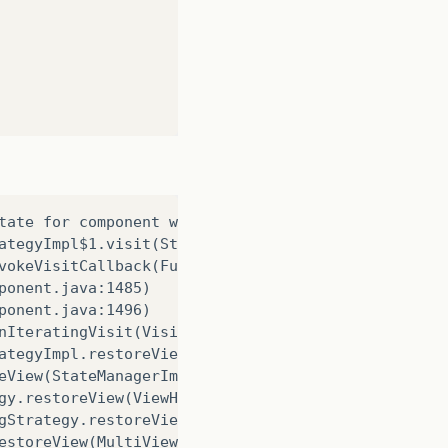
tate for component with id j_idt3.  Cause: java.la