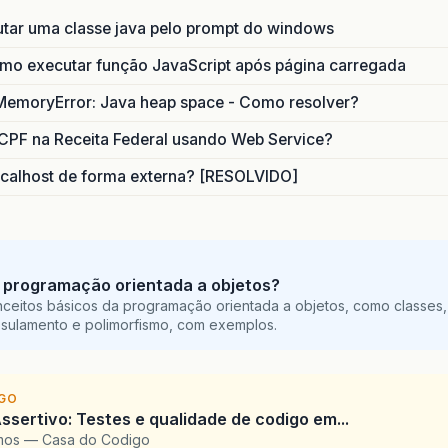
utar uma classe java pelo prompt do windows
o executar função JavaScript após página carregada
MemoryError: Java heap space - Como resolver?
CPF na Receita Federal usando Web Service?
calhost de forma externa? [RESOLVIDO]
 programação orientada a objetos?
ceitos básicos da programação orientada a objetos, como classes,
sulamento e polimorfismo, com exemplos.
IGO
ssertivo: Testes e qualidade de codigo em...
amos — Casa do Codigo