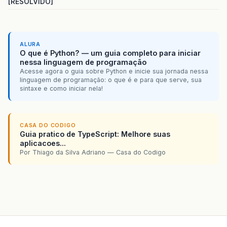
[RESOLVIDO]
ALURA
O que é Python? — um guia completo para iniciar
nessa linguagem de programação
Acesse agora o guia sobre Python e inicie sua jornada nessa
linguagem de programação: o que é e para que serve, sua
sintaxe e como iniciar nela!
CASA DO CODIGO
Guia pratico de TypeScript: Melhore suas
aplicacoes...
Por Thiago da Silva Adriano — Casa do Codigo