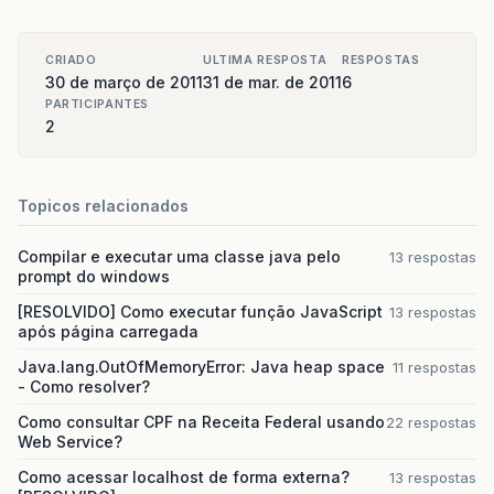
CRIADO
ULTIMA RESPOSTA
RESPOSTAS
30 de março de 2011
31 de mar. de 2011
6
PARTICIPANTES
2
Topicos relacionados
Compilar e executar uma classe java pelo
13 respostas
prompt do windows
[RESOLVIDO] Como executar função JavaScript
13 respostas
após página carregada
Java.lang.OutOfMemoryError: Java heap space
11 respostas
- Como resolver?
Como consultar CPF na Receita Federal usando
22 respostas
Web Service?
Como acessar localhost de forma externa?
13 respostas