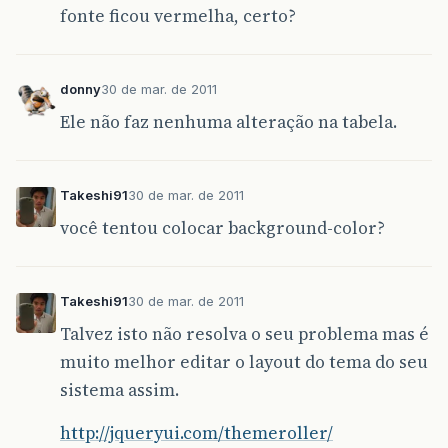
fonte ficou vermelha, certo?
donny
30 de mar. de 2011
Ele não faz nenhuma alteração na tabela.
Takeshi91
30 de mar. de 2011
você tentou colocar background-color?
Takeshi91
30 de mar. de 2011
Talvez isto não resolva o seu problema mas é
muito melhor editar o layout do tema do seu
sistema assim.
http://jqueryui.com/themeroller/