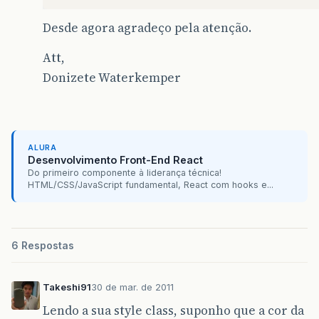
Desde agora agradeço pela atenção.
Att,
Donizete Waterkemper
ALURA
Desenvolvimento Front-End React
Do primeiro componente à liderança técnica!
HTML/CSS/JavaScript fundamental, React com hooks e...
6 Respostas
Takeshi91
30 de mar. de 2011
Lendo a sua style class, suponho que a cor da