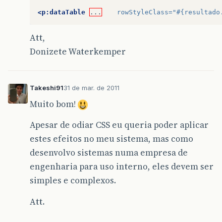
<p:dataTable
...
rowStyleClass=
"#{resultado
Att,
Donizete Waterkemper
Takeshi91
31 de mar. de 2011
Muito bom!
Apesar de odiar CSS eu queria poder aplicar
estes efeitos no meu sistema, mas como
desenvolvo sistemas numa empresa de
engenharia para uso interno, eles devem ser
simples e complexos.
Att.