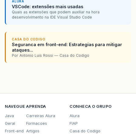
ALURA
VSCode: extensões mais usadas
Quais as extensões que podem auxiliar na hora
desenvolvimento na IDE Visual Studio Code
CASA DO CODIGO
Seguranca em front-end: Estrategias para mitigar
ataques...
Por Antonio Luis Rossi — Casa do Codigo
NAVEGUE
APRENDA
CONHECA O GRUPO
Java
Carreiras Alura
Alura
Geral
Formacoes
FIAP
Front-end
Artigos
Casa do Codigo