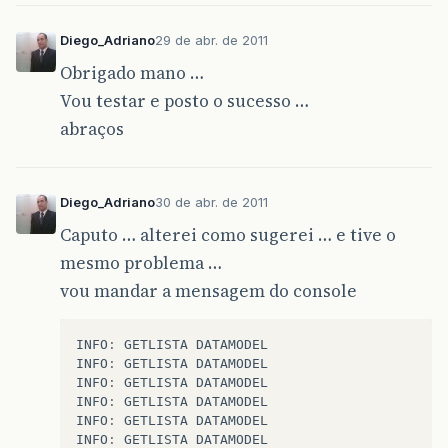
Diego_Adriano
29 de abr. de 2011
Obrigado mano …
Vou testar e posto o sucesso …
abraços
Diego_Adriano
30 de abr. de 2011
Caputo … alterei como sugerei … e tive o
mesmo problema …
vou mandar a mensagem do console
INFO
:
GETLISTA
DATAMODEL
INFO
:
GETLISTA
DATAMODEL
INFO
:
GETLISTA
DATAMODEL
INFO
:
GETLISTA
DATAMODEL
INFO
:
GETLISTA
DATAMODEL
INFO
:
GETLISTA
DATAMODEL