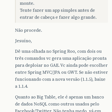
monte.
Tente fazer um app simples antes de
entrar de cabeça e fazer algo grande.
Não procede.
Jesuíno,
Dê uma olhada no Spring Roo, com dois ou
três comandos vc gera uma aplicação pronta
para deploiar no GAE. Vc ainda pode escolher
entre Spring MVC/JPA ou GWT. Se não estiver
funcionando com a nova versão (1.1.5), baixe
a 1.1.4.
Quanto ao Big Table, ele é apenas um banco
de dados NoSQL como outros usados pelo
Facebook/Twitter. Não tenha medo, vá em