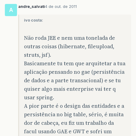
andre_salvati
4 de out. de 2011
A
ivo costa:
Não roda JEE e nem uma tonelada de
outras coisas (hibernate, fileupload,
struts, jsf).
Basicamente tu tem que arquitetar a tua
aplicação pensando no gae (persistência
de dados e a parte transacional) e se tu
quiser algo mais enterprise vai ter q
usar spring.
A pior parte é o design das entidades e a
persistência no big table, sério, é muita
dor de cabeça, eu fiz um trabalho da
facul usando GAE e GWT e sofri um