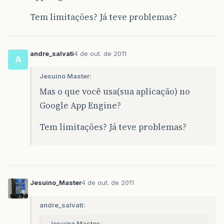
Tem limitações? Já teve problemas?
andre_salvati
4 de out. de 2011
A
Jesuino Master:
Mas o que você usa(sua aplicação) no
Google App Engine?
Tem limitações? Já teve problemas?
Jesuino_Master
4 de out. de 2011
andre_salvati:
Jesuino Master: