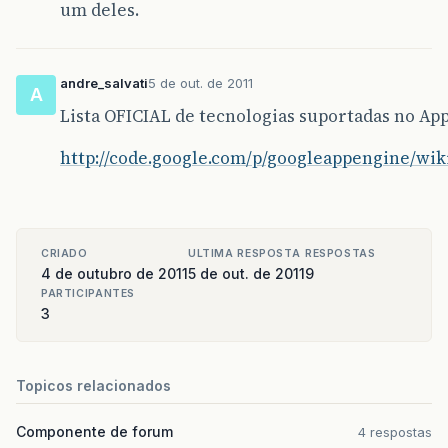
um deles.
andre_salvati
5 de out. de 2011
A
Lista OFICIAL de tecnologias suportadas no Ap
http://code.google.com/p/googleappengine/wiki
CRIADO
ULTIMA RESPOSTA
RESPOSTAS
4 de outubro de 2011
5 de out. de 2011
9
PARTICIPANTES
3
Topicos relacionados
Componente de forum
4 respostas