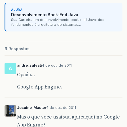
ALURA
Desenvolvimento Back-End Java
Sua Carreira em desenvolvimento back-end Java: dos
fundamentos à arquitetura de sistemas...
9 Respostas
andre_salvati
4 de out. de 2011
A
Opááá…
Google App Engine.
Jesuino_Master
4 de out. de 2011
Mas o que você usa(sua aplicação) no Google
App Engine?