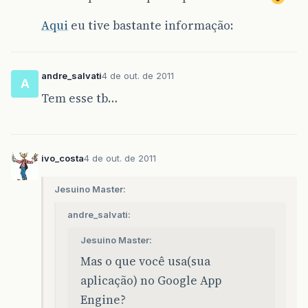
Aqui
eu tive bastante informação:
andre_salvati
4 de out. de 2011
A
Tem esse tb…
ivo_costa
4 de out. de 2011
Jesuino Master:
andre_salvati:
Jesuino Master:
Mas o que você usa(sua
aplicação) no Google App
Engine?