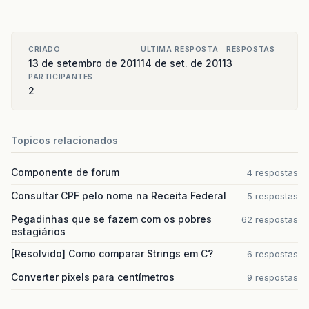
CRIADO
ULTIMA RESPOSTA
RESPOSTAS
13 de setembro de 2011
14 de set. de 2011
3
PARTICIPANTES
2
Topicos relacionados
Componente de forum
4 respostas
Consultar CPF pelo nome na Receita Federal
5 respostas
Pegadinhas que se fazem com os pobres
62 respostas
estagiários
[Resolvido] Como comparar Strings em C?
6 respostas
Converter pixels para centímetros
9 respostas