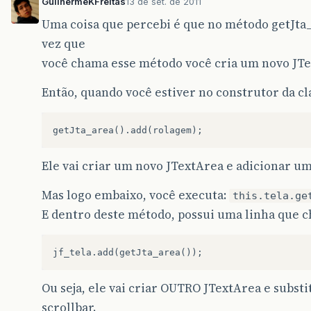
GuilhermeKFreitas
13 de set. de 2011
Uma coisa que percebi é que no método getJta_a
vez que
você chama esse método você cria um novo JTe
Então, quando você estiver no construtor da c
Ele vai criar um novo JTextArea e adicionar um
Mas logo embaixo, você executa:
this.tela.ge
E dentro deste método, possui uma linha que 
Ou seja, ele vai criar OUTRO JTextArea e subst
scrollbar.