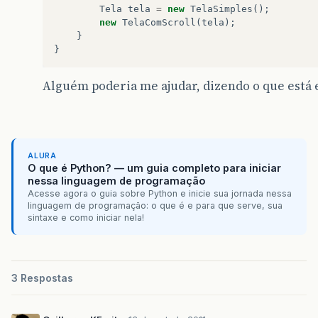
Tela
tela
=
new
TelaSimples
();
new
TelaComScroll
(
tela
);
}
}
Alguém poderia me ajudar, dizendo o que está 
ALURA
O que é Python? — um guia completo para iniciar
nessa linguagem de programação
Acesse agora o guia sobre Python e inicie sua jornada nessa
linguagem de programação: o que é e para que serve, sua
sintaxe e como iniciar nela!
3 Respostas