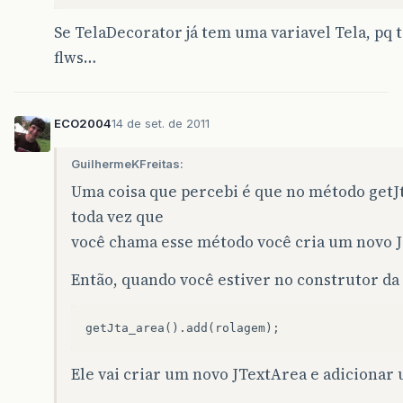
Se TelaDecorator já tem uma variavel Tela, pq
flws…
ECO2004
14 de set. de 2011
GuilhermeKFreitas:
Uma coisa que percebi é que no método getJt
toda vez que
você chama esse método você cria um novo J
Então, quando você estiver no construtor da
Ele vai criar um novo JTextArea e adicionar 