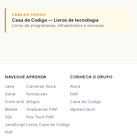
CASA DO CODIGO
Casa do Codigo — Livros de tecnologia
Livros de programacao, infraestrutura e inovacao
NAVEGUE
APRENDA
CONHECA O GRUPO
Java
Carreiras Alura
Alura
Geral
Formacoes
FIAP
Front-end
Artigos
Casa do Codigo
Mobile
Graduacao FIAP
Hipsters.tech
SQL
Pos-Tech FIAP
JavaScript
Livros Casa do Codigo
PHP