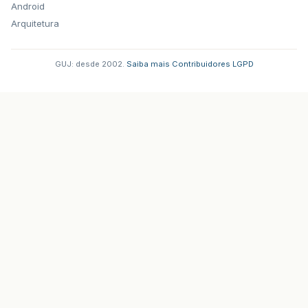
Android
Arquitetura
GUJ: desde 2002.
·
Saiba mais
·
Contribuidores
·
LGPD