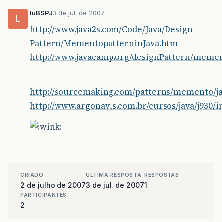
luBSPJ
3 de jul. de 2007
L
http://www.java2s.com/Code/Java/Design-
Pattern/MementopatterninJava.htm
http://www.javacamp.org/designPattern/meme
http://sourcemaking.com/patterns/memento/j
http://www.argonavis.com.br/cursos/java/j930/
CRIADO
ULTIMA RESPOSTA
RESPOSTAS
2 de julho de 2007
3 de jul. de 2007
1
PARTICIPANTES
2