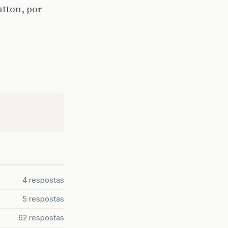
utton, por
4 respostas
5 respostas
62 respostas