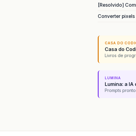
[Resolvido] Com
Converter pixels
CASA DO COD
Casa do Codi
Livros de progr
LUMINA
Lumina: a IA 
Prompts pronto