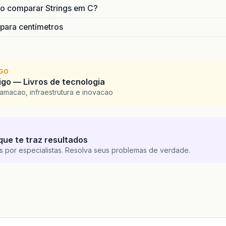
o comparar Strings em C?
 para centímetros
IGO
go — Livros de tecnologia
amacao, infraestrutura e inovacao
que te traz resultados
s por especialistas. Resolva seus problemas de verdade.