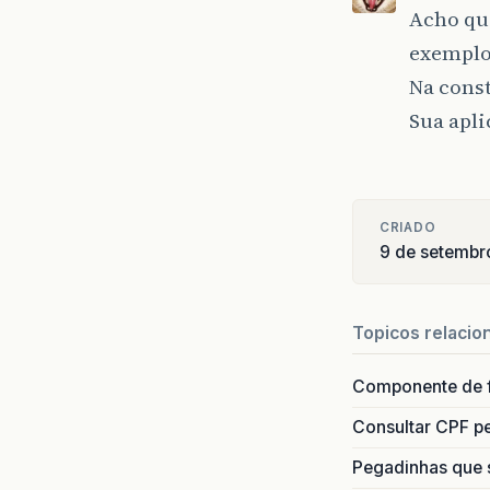
Acho que
exemplo
Na const
Sua apli
CRIADO
9 de setembr
Topicos relacio
Componente de 
Consultar CPF pe
Pegadinhas que 