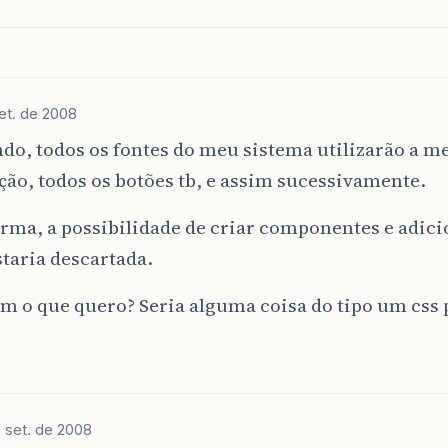
et. de 2008
do, todos os fontes do meu sistema utilizarão a 
ão, todos os botões tb, e assim sucessivamente.
rma, a possibilidade de criar componentes e adici
staria descartada.
 o que quero? Seria alguma coisa do tipo um css 
 set. de 2008