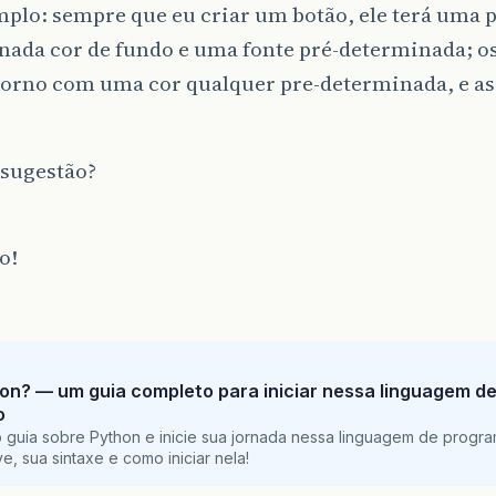
plo: sempre que eu criar um botão, ele terá uma p
ada cor de fundo e uma fonte pré-determinada; os
orno com uma cor qualquer pre-determinada, e a
sugestão?
o!
on? — um guia completo para iniciar nessa linguagem d
o
 guia sobre Python e inicie sua jornada nessa linguagem de progr
e, sua sintaxe e como iniciar nela!