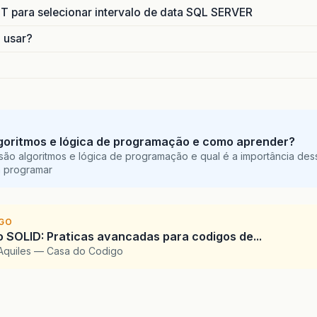
para selecionar intervalo de data SQL SERVER
o usar?
goritmos e lógica de programação e como aprender?
são algoritmos e lógica de programação e qual é a importância des
a programar
IGO
SOLID: Praticas avancadas para codigos de...
Aquiles — Casa do Codigo