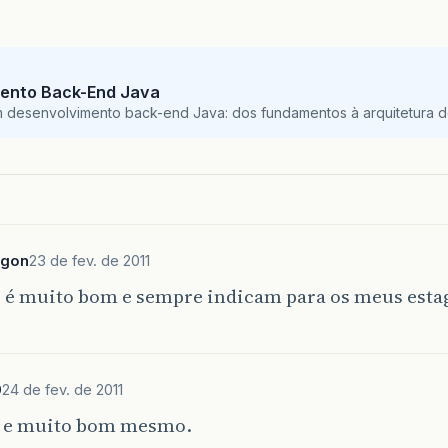
ento Back-End Java
m desenvolvimento back-end Java: dos fundamentos à arquitetura de
agon
23 de fev. de 2011
e é muito bom e sempre indicam para os meus esta
0
24 de fev. de 2011
f e muito bom mesmo.