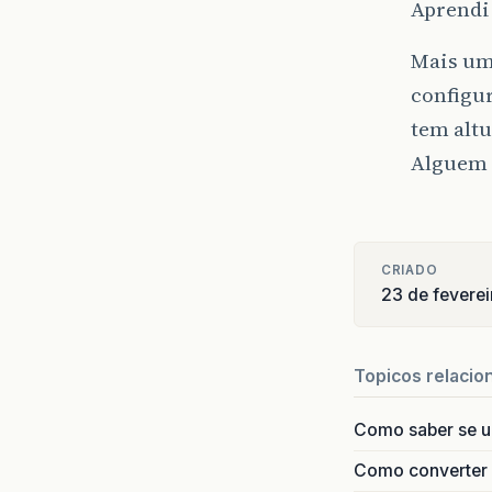
Aprendi
Mais um
configu
tem altu
Alguem 
CRIADO
23 de feverei
Topicos relacio
Como saber se 
Como converter i