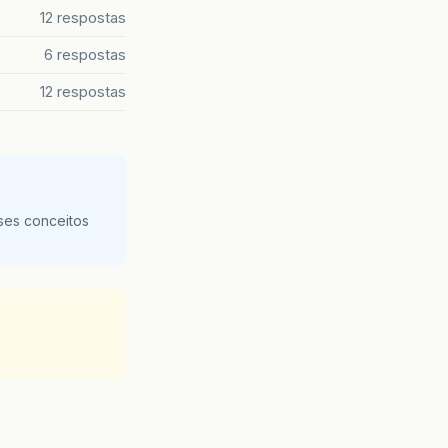
12 respostas
6 respostas
12 respostas
ses conceitos