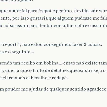
que material para irepot e pecimo, devido sair ve
ente, por isso gostaria que alguem pudesse me fa
 coisa assim para tentar consultar sobre o assun
 ireport 4, nao estou conseguindo fazer 2 coisas.
as e o seguinte…
azendo um recibo em bobina… entao nao existe t
a. queria que o tanto de detalhes que existir seja 
e claro mais cabecalho e rodape.
em pouder me ajudar de qualquer sentido agradeco