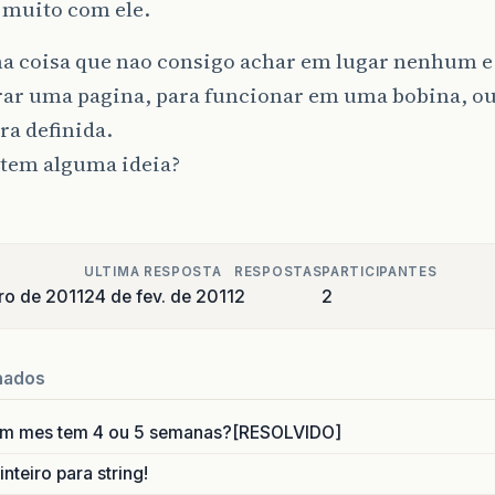
 muito com ele.
a coisa que nao consigo achar em lugar nenhum e
rar uma pagina, para funcionar em uma bobina, ou
ra definida.
tem alguma ideia?
ULTIMA RESPOSTA
RESPOSTAS
PARTICIPANTES
ro de 2011
24 de fev. de 2011
2
2
nados
um mes tem 4 ou 5 semanas?[RESOLVIDO]
nteiro para string!