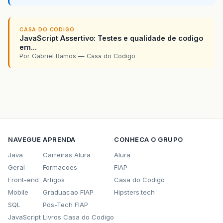
CASA DO CODIGO
JavaScript Assertivo: Testes e qualidade de codigo
em...
Por Gabriel Ramos — Casa do Codigo
NAVEGUE
APRENDA
CONHECA O GRUPO
Java
Carreiras Alura
Alura
Geral
Formacoes
FIAP
Front-end
Artigos
Casa do Codigo
Mobile
Graduacao FIAP
Hipsters.tech
SQL
Pos-Tech FIAP
JavaScript
Livros Casa do Codigo