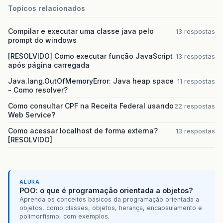
Topicos relacionados
Compilar e executar uma classe java pelo
13 respostas
prompt do windows
[RESOLVIDO] Como executar função JavaScript
13 respostas
após página carregada
Java.lang.OutOfMemoryError: Java heap space
11 respostas
- Como resolver?
Como consultar CPF na Receita Federal usando
22 respostas
Web Service?
Como acessar localhost de forma externa?
13 respostas
[RESOLVIDO]
ALURA
POO: o que é programação orientada a objetos?
Aprenda os conceitos básicos da programação orientada a
objetos, como classes, objetos, herança, encapsulamento e
polimorfismo, com exemplos.