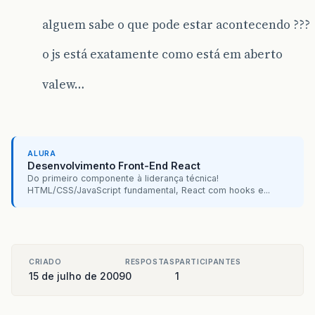
alguem sabe o que pode estar acontecendo ???
o js está exatamente como está em aberto
valew…
ALURA
Desenvolvimento Front-End React
Do primeiro componente à liderança técnica!
HTML/CSS/JavaScript fundamental, React com hooks e...
CRIADO
RESPOSTAS
PARTICIPANTES
15 de julho de 2009
0
1