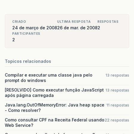
CRIADO
ULTIMA RESPOSTA
RESPOSTAS
24 de março de 2008
26 de mar. de 2008
2
PARTICIPANTES
2
Topicos relacionados
Compilar e executar uma classe java pelo
13 respostas
prompt do windows
[RESOLVIDO] Como executar função JavaScript
13 respostas
após página carregada
Java.lang.OutOfMemoryError: Java heap space
11 respostas
- Como resolver?
Como consultar CPF na Receita Federal usando
22 respostas
Web Service?