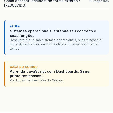
Como acessar localhost de forma externa?
13 respostas
[RESOLVIDO]
ALURA
Sistemas operacionais: entenda seu conceito e
suas funções
Descubra o que são sistemas operacionais, suas funções e
tipos. Aprenda tudo de forma clara e objetiva. Não perca
tempo!
CASA DO CODIGO
Aprenda JavaScript com Dashboards: Seus
primeiros passos...
Por Lucas Tauil — Casa do Codigo