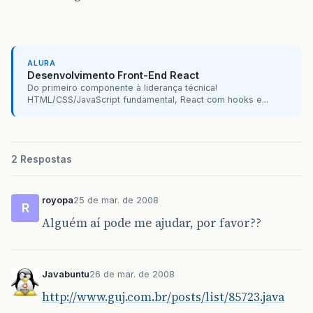
ALURA
Desenvolvimento Front-End React
Do primeiro componente à liderança técnica!
HTML/CSS/JavaScript fundamental, React com hooks e...
2 Respostas
royopa
25 de mar. de 2008
R
Alguém aí pode me ajudar, por favor??
Javabuntu
26 de mar. de 2008
http://www.guj.com.br/posts/list/85723.java