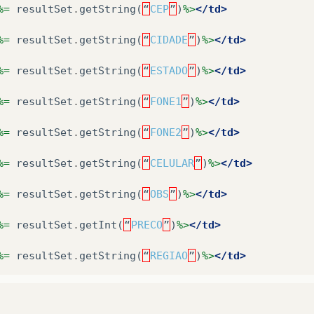
%=
resultSet
.
getString
(
“
CEP
”
)
%>
</td>
%=
resultSet
.
getString
(
“
CIDADE
”
)
%>
</td>
%=
resultSet
.
getString
(
“
ESTADO
”
)
%>
</td>
%=
resultSet
.
getString
(
“
FONE1
”
)
%>
</td>
%=
resultSet
.
getString
(
“
FONE2
”
)
%>
</td>
%=
resultSet
.
getString
(
“
CELULAR
”
)
%>
</td>
%=
resultSet
.
getString
(
“
OBS
”
)
%>
</td>
%=
resultSet
.
getInt
(
“
PRECO
”
)
%>
</td>
%=
resultSet
.
getString
(
“
REGIAO
”
)
%>
</td>