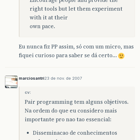
Encourage people and provide the
right tools but let them experiment
with it at their
own pace.
Eu nunca fiz PP assim, só com um micro, mas
fiquei curioso para saber se dá certo…
marciosantri
23 de nov. de 2007
cv:
Pair programming tem alguns objetivos.
Na ordem do que eu considero mais
importante pro nao tao essencial:
Disseminacao de conhecimentos