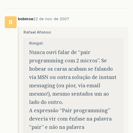
bobmoe
22 de nov. de 2007
B
Rafael Afonso:
thingol:
Nunca ouvi falar de “pair
programming com 2 micros”. Se
bobear os caras acabam se falando
via MSN ou outra solução de instant
messaging (ou pior, via email
mesmo!), mesmo sentados um ao
lado do outro.
A expressão “Pair programming”
deveria vir com ênfase na palavra
“pair” e não na palavra