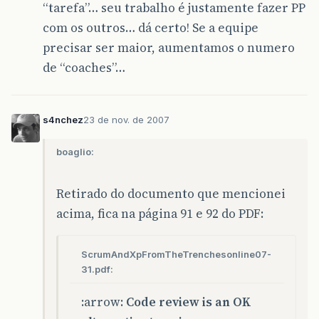
“tarefa”… seu trabalho é justamente fazer PP
com os outros… dá certo! Se a equipe
precisar ser maior, aumentamos o numero
de “coaches”…
s4nchez
23 de nov. de 2007
boaglio:
Retirado do documento que mencionei
acima, fica na página 91 e 92 do PDF:
ScrumAndXpFromTheTrenchesonline07-
31.pdf:
:arrow:
Code review is an OK