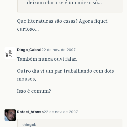
deixam claro se é um micro só…
Que literaturas são essas? Agora fiquei
curioso…
Diogo_Cabral
22 de nov. de 2007
Também nunca ouvi falar.
Outro dia vi um par trabalhando com dois
mouses,
Isso é comum?
Rafael_Afonso
22 de nov. de 2007
thingol: