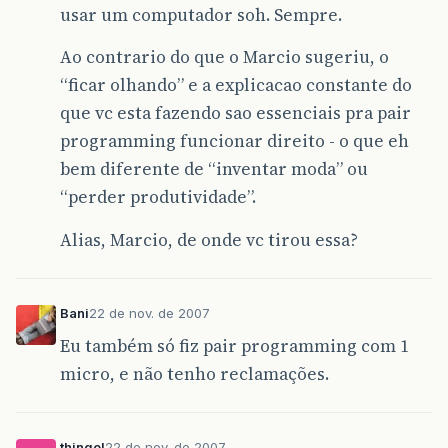
usar um computador soh. Sempre.
Ao contrario do que o Marcio sugeriu, o
“ficar olhando” e a explicacao constante do
que vc esta fazendo sao essenciais pra pair
programming funcionar direito - o que eh
bem diferente de “inventar moda” ou
“perder produtividade”.
Alias, Marcio, de onde vc tirou essa?
Bani
22 de nov. de 2007
Eu também só fiz pair programming com 1
micro, e não tenho reclamações.
thingol
22 de nov. de 2007