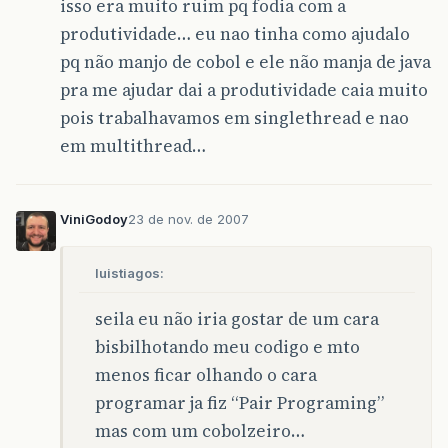
isso era muito ruim pq fodia com a
produtividade… eu nao tinha como ajudalo
pq não manjo de cobol e ele não manja de java
pra me ajudar dai a produtividade caia muito
pois trabalhavamos em singlethread e nao
em multithread…
ViniGodoy
23 de nov. de 2007
luistiagos:
seila eu não iria gostar de um cara
bisbilhotando meu codigo e mto
menos ficar olhando o cara
programar ja fiz “Pair Programing”
mas com um cobolzeiro…