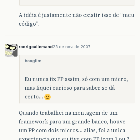
A idéia é justamente não existir isso de “meu
código”.
rodrigoallemand
23 de nov. de 2007
boaglio:
Eu nunca fiz PP assim, só com um micro,
mas fiquei curioso para saber se dá
certo…
Quando trabalhei na montagem de um
framework para um grande banco, houve
um PP com dois micros… alias, foi a unica
experiencia que eu tive com PP (com 1 ou 2