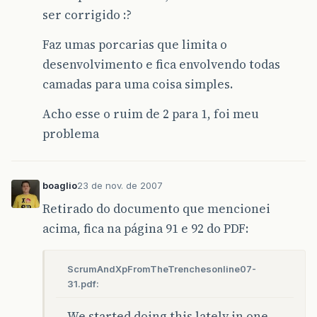
ser corrigido :?
Faz umas porcarias que limita o
desenvolvimento e fica envolvendo todas
camadas para uma coisa simples.
Acho esse o ruim de 2 para 1, foi meu
problema
boaglio
23 de nov. de 2007
Retirado do documento que mencionei
acima, fica na página 91 e 92 do PDF:
ScrumAndXpFromTheTrenchesonline07-
31.pdf:
We started doing this lately in one