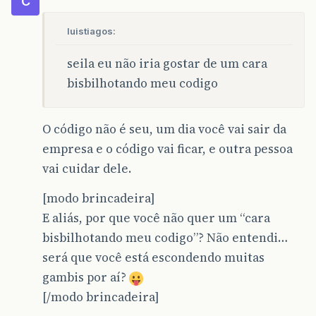
C
luistiagos:
seila eu não iria gostar de um cara
bisbilhotando meu codigo
O código não é seu, um dia você vai sair da
empresa e o código vai ficar, e outra pessoa
vai cuidar dele.
[modo brincadeira]
E aliás, por que você não quer um “cara
bisbilhotando meu codigo”? Não entendi…
será que você está escondendo muitas
gambis por aí?
[/modo brincadeira]