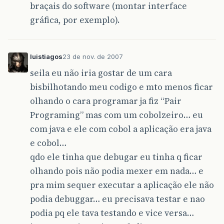
braçais do software (montar interface
gráfica, por exemplo).
luistiagos
23 de nov. de 2007
seila eu não iria gostar de um cara
bisbilhotando meu codigo e mto menos ficar
olhando o cara programar ja fiz “Pair
Programing” mas com um cobolzeiro… eu
com java e ele com cobol a aplicação era java
e cobol…
qdo ele tinha que debugar eu tinha q ficar
olhando pois não podia mexer em nada… e
pra mim sequer executar a aplicação ele não
podia debuggar… eu precisava testar e nao
podia pq ele tava testando e vice versa…