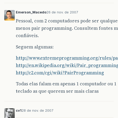
Emerson_Macedo
26 de nov. de 2007
Pessoal, com 2 computadores pode ser qualque
menos pair programming. Consultem fontes m
confiáveis.
Seguem algumas:
http://www.extremeprogramming.org/rules/pa
http://en.wikipedia.org/wiki/Pair_programmin
http://c2.com/cgi/wiki?PairProgramming
Todas elas falam em apenas 1 computador ou 1
teclado as que querem ser mais claras
cv1
28 de nov. de 2007