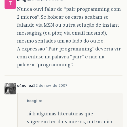
T
Nunca ouvi falar de “pair programming com
2 micros”. Se bobear os caras acabam se
falando via MSN ou outra solução de instant
messaging (ou pior, via email mesmo!),
mesmo sentados um ao lado do outro.
A expressão “Pair programming” deveria vir
com ênfase na palavra “pair” e não na
palavra “programming”.
s4nchez
22 de nov. de 2007
boaglio:
Já li algumas literaturas que
sugerem ter dois micros, outras não