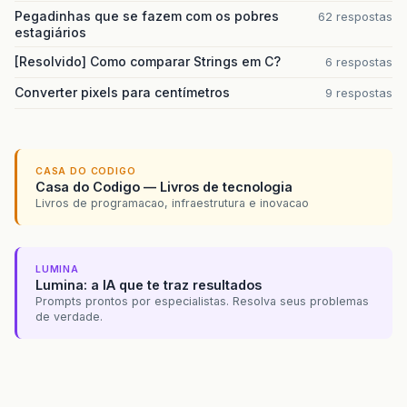
Pegadinhas que se fazem com os pobres
62 respostas
estagiários
[Resolvido] Como comparar Strings em C?
6 respostas
Converter pixels para centímetros
9 respostas
CASA DO CODIGO
Casa do Codigo — Livros de tecnologia
Livros de programacao, infraestrutura e inovacao
LUMINA
Lumina: a IA que te traz resultados
Prompts prontos por especialistas. Resolva seus problemas
de verdade.