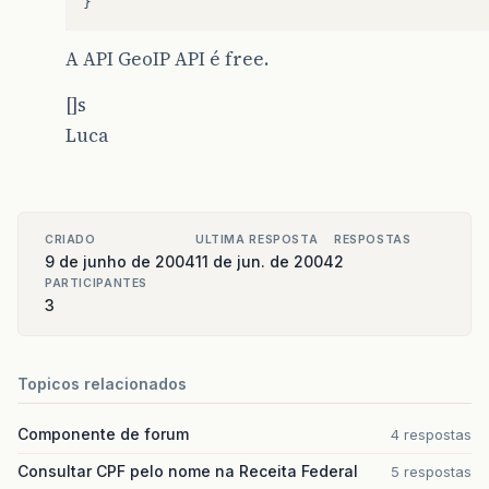
}
A API GeoIP API é free.
[]s
Luca
CRIADO
ULTIMA RESPOSTA
RESPOSTAS
9 de junho de 2004
11 de jun. de 2004
2
PARTICIPANTES
3
Topicos relacionados
Componente de forum
4 respostas
Consultar CPF pelo nome na Receita Federal
5 respostas