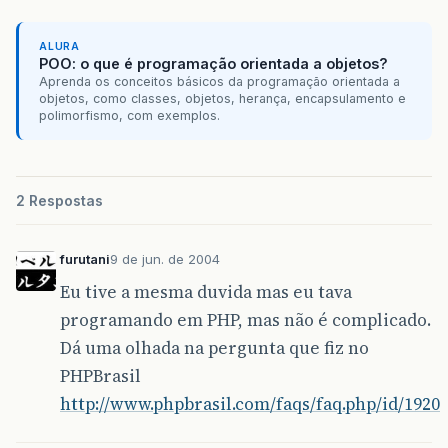
ALURA
POO: o que é programação orientada a objetos?
Aprenda os conceitos básicos da programação orientada a
objetos, como classes, objetos, herança, encapsulamento e
polimorfismo, com exemplos.
2 Respostas
furutani
9 de jun. de 2004
Eu tive a mesma duvida mas eu tava
programando em PHP, mas não é complicado.
Dá uma olhada na pergunta que fiz no
PHPBrasil
http://www.phpbrasil.com/faqs/faq.php/id/1920