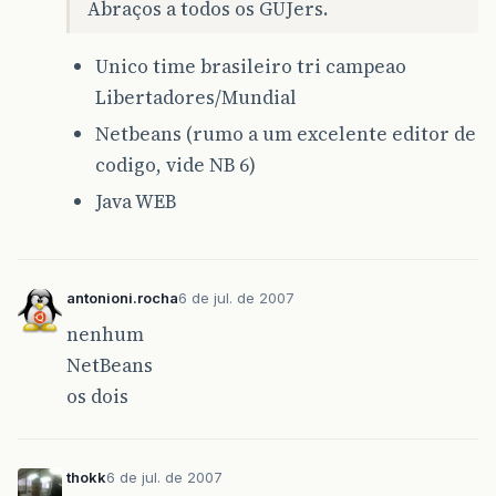
Abraços a todos os GUJers.
Unico time brasileiro tri campeao
Libertadores/Mundial
Netbeans (rumo a um excelente editor de
codigo, vide NB 6)
Java WEB
antonioni.rocha
6 de jul. de 2007
nenhum
NetBeans
os dois
thokk
6 de jul. de 2007