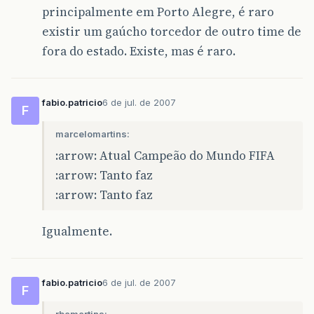
principalmente em Porto Alegre, é raro
existir um gaúcho torcedor de outro time de
fora do estado. Existe, mas é raro.
fabio.patricio
6 de jul. de 2007
F
marcelomartins:
:arrow: Atual Campeão do Mundo FIFA
:arrow: Tanto faz
:arrow: Tanto faz
Igualmente.
fabio.patricio
6 de jul. de 2007
F
rbamartins: