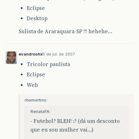
Eclipse
Desktop
Sulista de Araraquara-SP !!! hehehe…
evandroshx
6 de jul. de 2007
Tricolor paulista
Eclipse
Web
rbamartins:
RenataFA:
- Futebol? BLEH! :? (dá um desconto
que eu sou mulher vai…)