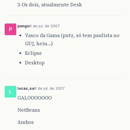
3-Os dois, atualmente Desk
pango
6 de jul. de 2007
P
Vasco da Gama (putz, só tem paulista no
GUJ, hein…)
Eclipse
Desktop
lucas_sa
6 de jul. de 2007
L
GALOOOOOOO
NetBeans
Ambos