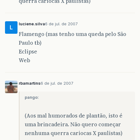
querra cariocas X paulistas)
luciene.silva
6 de jul. de 2007
L
Flamengo (mas tenho uma queda pelo São
Paulo tb)
Eclipse
Web
rbamartins
6 de jul. de 2007
pango:
(Aos mal humorados de plantão, isto é
uma brincadeira. Não quero começar
nenhuma querra cariocas X paulistas)