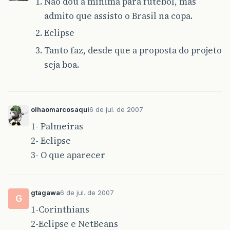
Não dou a mínima para futebol, mas
admito que assisto o Brasil na copa.
Eclipse
Tanto faz, desde que a proposta do projeto
seja boa.
olhaomarcosaqui
6 de jul. de 2007
1- Palmeiras
2- Eclipse
3- O que aparecer
gtagawa
6 de jul. de 2007
G
1-Corinthians
2-Eclipse e NetBeans