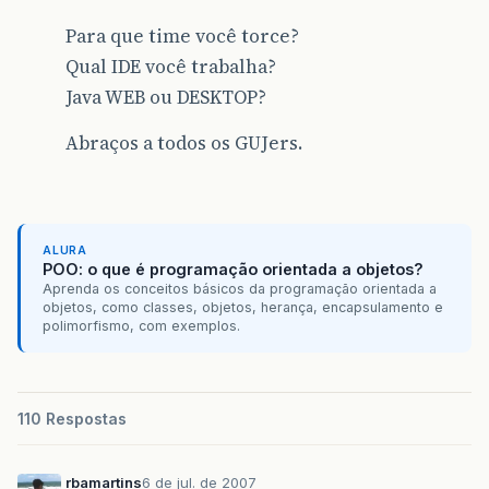
Para que time você torce?
Qual IDE você trabalha?
Java WEB ou DESKTOP?
Abraços a todos os GUJers.
ALURA
POO: o que é programação orientada a objetos?
Aprenda os conceitos básicos da programação orientada a
objetos, como classes, objetos, herança, encapsulamento e
polimorfismo, com exemplos.
110 Respostas
rbamartins
6 de jul. de 2007