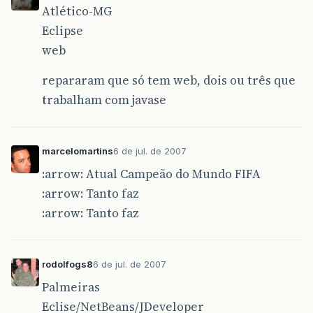
Atlético-MG
Eclipse
web
repararam que só tem web, dois ou três que
trabalham com javase
marcelomartins
6 de jul. de 2007
:arrow: Atual Campeão do Mundo FIFA
:arrow: Tanto faz
:arrow: Tanto faz
rodolfogs8
6 de jul. de 2007
Palmeiras
Eclise/NetBeans/JDeveloper