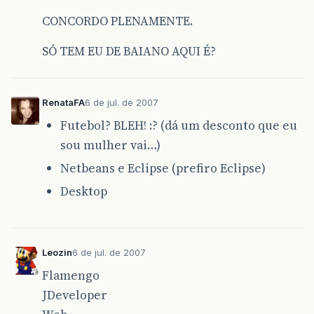
CONCORDO PLENAMENTE.
SÓ TEM EU DE BAIANO AQUI É?
RenataFA
6 de jul. de 2007
Futebol? BLEH! :? (dá um desconto que eu
sou mulher vai…)
Netbeans e Eclipse (prefiro Eclipse)
Desktop
Leozin
6 de jul. de 2007
Flamengo
JDeveloper