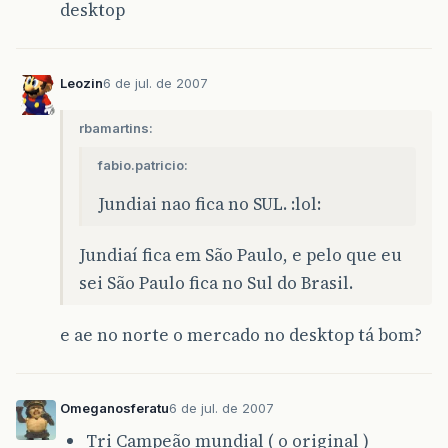
desktop
Leozin
6 de jul. de 2007
rbamartins:
fabio.patricio:
Jundiai nao fica no SUL. :lol:
Jundiaí fica em São Paulo, e pelo que eu
sei São Paulo fica no Sul do Brasil.
e ae no norte o mercado no desktop tá bom?
Omeganosferatu
6 de jul. de 2007
Tri Campeão mundial ( o original )