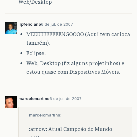
Web/Desktop
lrpfeliciano
6 de jul. de 2007
MEEEEEEEEEENGOOOO (Aqui tem carioca
também).
Eclipse.
Web, Desktop (fiz alguns projetinhos) e
estou quase com Dispositivos Móveis.
marcelomartins
6 de jul. de 2007
marcelomartins:
:arrow: Atual Campeão do Mundo