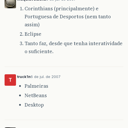
Corinthians (principalmente) e
Portuguesa de Desportos (nem tanto
assim)
Eclipse
Tanto faz, desde que tenha interatividade
o suficiente.
truck1n
6 de jul. de 2007
T
Palmeiras
NetBeans
Desktop