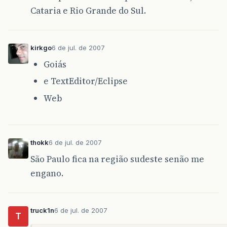
Cataria e Rio Grande do Sul.
kirkgo
6 de jul. de 2007
Goiás
e TextEditor/Eclipse
Web
thokk
6 de jul. de 2007
São Paulo fica na região sudeste senão me
engano.
truck1n
6 de jul. de 2007
T