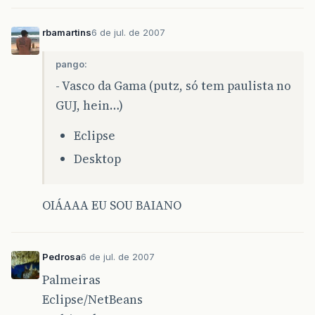
rbamartins
6 de jul. de 2007
pango:
- Vasco da Gama (putz, só tem paulista no
GUJ, hein…)
Eclipse
Desktop
OIÁAAA EU SOU BAIANO
Pedrosa
6 de jul. de 2007
Palmeiras
Eclipse/NetBeans