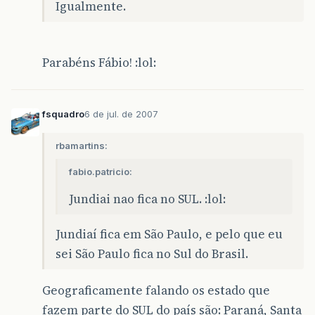
Igualmente.
Parabéns Fábio! :lol:
fsquadro
6 de jul. de 2007
rbamartins:
fabio.patricio:
Jundiai nao fica no SUL. :lol:
Jundiaí fica em São Paulo, e pelo que eu
sei São Paulo fica no Sul do Brasil.
Geograficamente falando os estado que
fazem parte do SUL do país são: Paraná, Santa