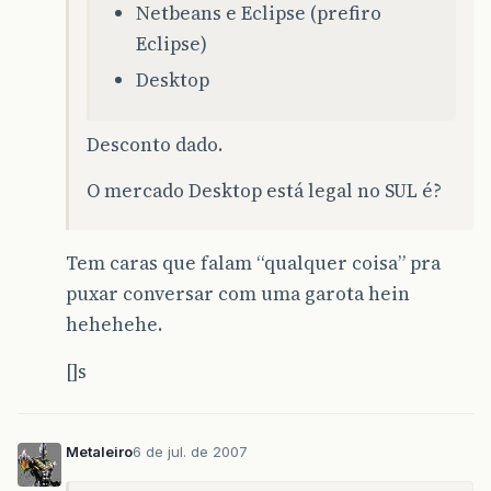
Netbeans e Eclipse (prefiro
Eclipse)
Desktop
Desconto dado.
O mercado Desktop está legal no SUL é?
Tem caras que falam “qualquer coisa” pra
puxar conversar com uma garota hein
hehehehe.
[]s
Metaleiro
6 de jul. de 2007