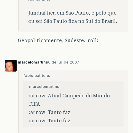
Jundiaí fica em São Paulo, e pelo que
eu sei São Paulo fica no Sul do Brasil.
Geopoliticamente, Sudeste. :roll:
marcelomartins
6 de jul. de 2007
fabio.patricio:
marcelomartins:
:arrow: Atual Campeão do Mundo
FIFA
:arrow: Tanto faz
:arrow: Tanto faz