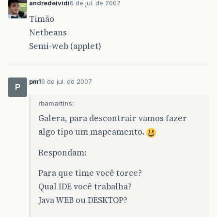
andredeividi
6 de jul. de 2007
Timão
Netbeans
Semi-web (applet)
pm1
6 de jul. de 2007
P
rbamartins:
Galera, para descontrair vamos fazer
algo tipo um mapeamento.
Respondam:
Para que time você torce?
Qual IDE você trabalha?
Java WEB ou DESKTOP?