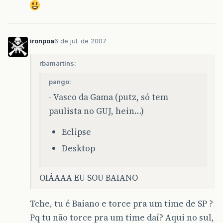
ironpoa
6 de jul. de 2007
rbamartins:
pango:
- Vasco da Gama (putz, só tem
paulista no GUJ, hein…)
Eclipse
Desktop
OIÁAAA EU SOU BAIANO
Tche, tu é Baiano e torce pra um time de SP ?
Pq tu não torce pra um time daí? Aqui no sul,