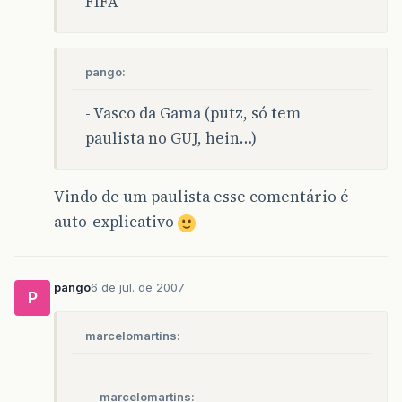
FIFA
pango:
- Vasco da Gama (putz, só tem
paulista no GUJ, hein…)
Vindo de um paulista esse comentário é
auto-explicativo
pango
6 de jul. de 2007
P
marcelomartins:
marcelomartins: