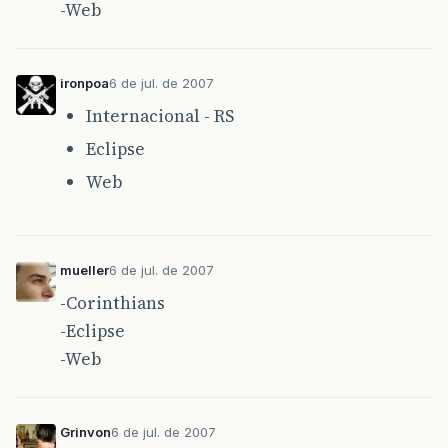
-Web
ironpoa
6 de jul. de 2007
Internacional - RS
Eclipse
Web
mueller
6 de jul. de 2007
-Corinthians
-Eclipse
-Web
Grinvon
6 de jul. de 2007