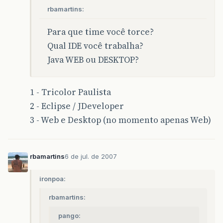
rbamartins:
Para que time você torce?
Qual IDE você trabalha?
Java WEB ou DESKTOP?
1 - Tricolor Paulista
2 - Eclipse / JDeveloper
3 - Web e Desktop (no momento apenas Web)
rbamartins
6 de jul. de 2007
ironpoa:
rbamartins:
pango: