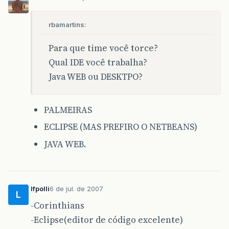
rbamartins:
Para que time você torce?
Qual IDE você trabalha?
Java WEB ou DESKTPO?
PALMEIRAS
ECLIPSE (MAS PREFIRO O NETBEANS)
JAVA WEB.
lfpolli
6 de jul. de 2007
L
-Corinthians
-Eclipse(editor de código excelente)