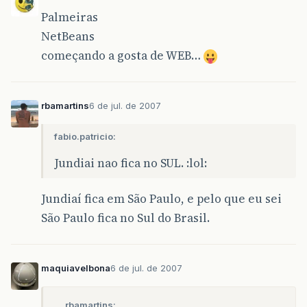
Palmeiras
NetBeans
começando a gosta de WEB…
rbamartins
6 de jul. de 2007
fabio.patricio:
Jundiai nao fica no SUL. :lol:
Jundiaí fica em São Paulo, e pelo que eu sei
São Paulo fica no Sul do Brasil.
maquiavelbona
6 de jul. de 2007
rbamartins: