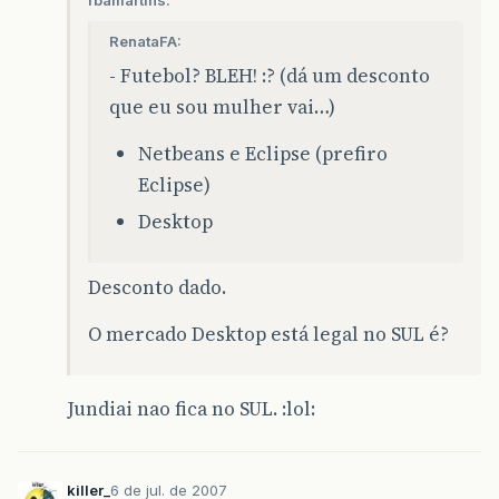
RenataFA:
- Futebol? BLEH! :? (dá um desconto
que eu sou mulher vai…)
Netbeans e Eclipse (prefiro
Eclipse)
Desktop
Desconto dado.
O mercado Desktop está legal no SUL é?
Jundiai nao fica no SUL. :lol:
killer_
6 de jul. de 2007