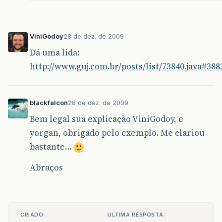
ViniGodoy
28 de dez. de 2009
Dá uma lida:
http://www.guj.com.br/posts/list/73840.java#388
blackfalcon
28 de dez. de 2009
Bem legal sua explicação ViniGodoy, e
yorgan, obrigado pelo exemplo. Me clariou
bastante…
Abraços
CRIADO
ULTIMA RESPOSTA