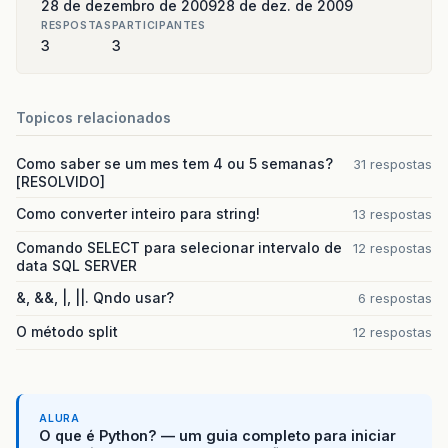
28 de dezembro de 2009
28 de dez. de 2009
RESPOSTAS
PARTICIPANTES
3
3
Topicos relacionados
Como saber se um mes tem 4 ou 5 semanas?
31 respostas
[RESOLVIDO]
Como converter inteiro para string!
13 respostas
Comando SELECT para selecionar intervalo de
12 respostas
data SQL SERVER
&, &&, |, ||. Qndo usar?
6 respostas
O método split
12 respostas
ALURA
O que é Python? — um guia completo para iniciar