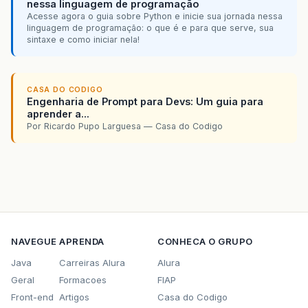
nessa linguagem de programação
Acesse agora o guia sobre Python e inicie sua jornada nessa
linguagem de programação: o que é e para que serve, sua
sintaxe e como iniciar nela!
CASA DO CODIGO
Engenharia de Prompt para Devs: Um guia para
aprender a...
Por Ricardo Pupo Larguesa — Casa do Codigo
NAVEGUE
APRENDA
CONHECA O GRUPO
Java
Carreiras Alura
Alura
Geral
Formacoes
FIAP
Front-end
Artigos
Casa do Codigo