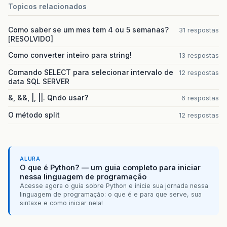
Topicos relacionados
Como saber se um mes tem 4 ou 5 semanas?
31 respostas
[RESOLVIDO]
Como converter inteiro para string!
13 respostas
Comando SELECT para selecionar intervalo de
12 respostas
data SQL SERVER
&, &&, |, ||. Qndo usar?
6 respostas
O método split
12 respostas
ALURA
O que é Python? — um guia completo para iniciar
nessa linguagem de programação
Acesse agora o guia sobre Python e inicie sua jornada nessa
linguagem de programação: o que é e para que serve, sua
sintaxe e como iniciar nela!