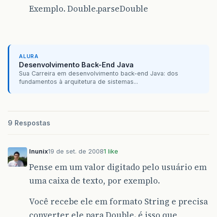
Exemplo. Double.parseDouble
ALURA
Desenvolvimento Back-End Java
Sua Carreira em desenvolvimento back-end Java: dos
fundamentos à arquitetura de sistemas...
9 Respostas
lnunix
19 de set. de 2008
1 like
Pense em um valor digitado pelo usuário em
uma caixa de texto, por exemplo.
Você recebe ele em formato String e precisa
converter ele para Double. é isso que