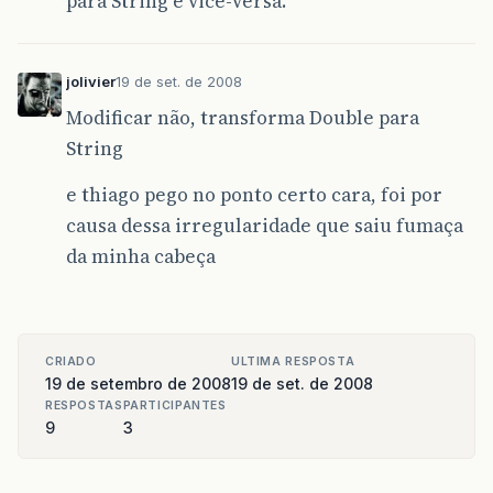
para String e vice-versa.
jolivier
19 de set. de 2008
Modificar não, transforma Double para
String
e thiago pego no ponto certo cara, foi por
causa dessa irregularidade que saiu fumaça
da minha cabeça
CRIADO
ULTIMA RESPOSTA
19 de setembro de 2008
19 de set. de 2008
RESPOSTAS
PARTICIPANTES
9
3