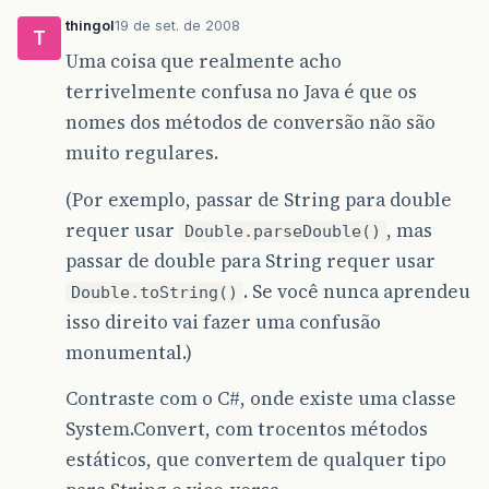
thingol
19 de set. de 2008
T
Uma coisa que realmente acho
terrivelmente confusa no Java é que os
nomes dos métodos de conversão não são
muito regulares.
(Por exemplo, passar de String para double
requer usar
, mas
Double.parseDouble()
passar de double para String requer usar
. Se você nunca aprendeu
Double.toString()
isso direito vai fazer uma confusão
monumental.)
Contraste com o C#, onde existe uma classe
System.Convert, com trocentos métodos
estáticos, que convertem de qualquer tipo