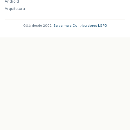
Android
Arquitetura
GUJ: desde 2002.
·
Saiba mais
·
Contribuidores
·
LGPD