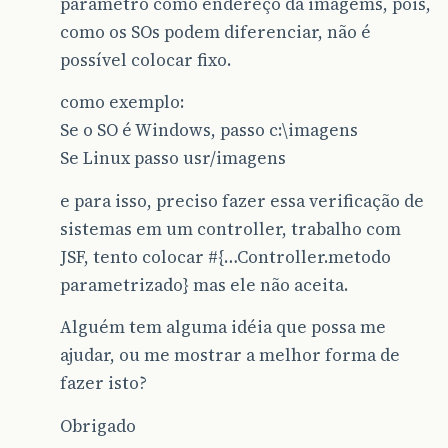
parãmetro como endereço da imagems, pois,
como os SOs podem diferenciar, não é
possível colocar fixo.
como exemplo:
Se o SO é Windows, passo c:\imagens
Se Linux passo usr/imagens
e para isso, preciso fazer essa verificação de
sistemas em um controller, trabalho com
JSF, tento colocar #{…Controller.metodo
parametrizado} mas ele não aceita.
Alguém tem alguma idéia que possa me
ajudar, ou me mostrar a melhor forma de
fazer isto?
Obrigado