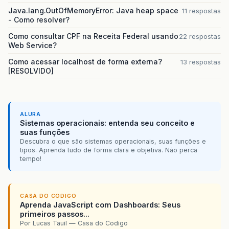
Java.lang.OutOfMemoryError: Java heap space
11 respostas
- Como resolver?
Como consultar CPF na Receita Federal usando
22 respostas
Web Service?
Como acessar localhost de forma externa?
13 respostas
[RESOLVIDO]
ALURA
Sistemas operacionais: entenda seu conceito e
suas funções
Descubra o que são sistemas operacionais, suas funções e
tipos. Aprenda tudo de forma clara e objetiva. Não perca
tempo!
CASA DO CODIGO
Aprenda JavaScript com Dashboards: Seus
primeiros passos...
Por Lucas Tauil — Casa do Codigo