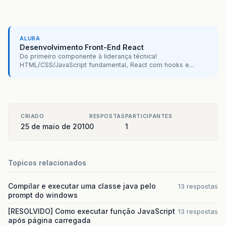
ALURA
Desenvolvimento Front-End React
Do primeiro componente à liderança técnica!
HTML/CSS/JavaScript fundamental, React com hooks e...
CRIADO
RESPOSTAS
PARTICIPANTES
25 de maio de 2010
0
1
Topicos relacionados
Compilar e executar uma classe java pelo
13 respostas
prompt do windows
[RESOLVIDO] Como executar função JavaScript
13 respostas
após página carregada