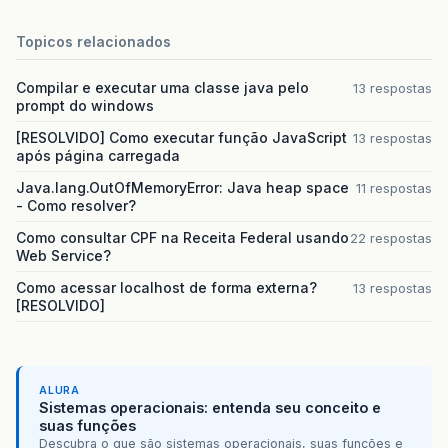
Topicos relacionados
Compilar e executar uma classe java pelo
13 respostas
prompt do windows
[RESOLVIDO] Como executar função JavaScript
13 respostas
após página carregada
Java.lang.OutOfMemoryError: Java heap space
11 respostas
- Como resolver?
Como consultar CPF na Receita Federal usando
22 respostas
Web Service?
Como acessar localhost de forma externa?
13 respostas
[RESOLVIDO]
ALURA
Sistemas operacionais: entenda seu conceito e
suas funções
Descubra o que são sistemas operacionais, suas funções e