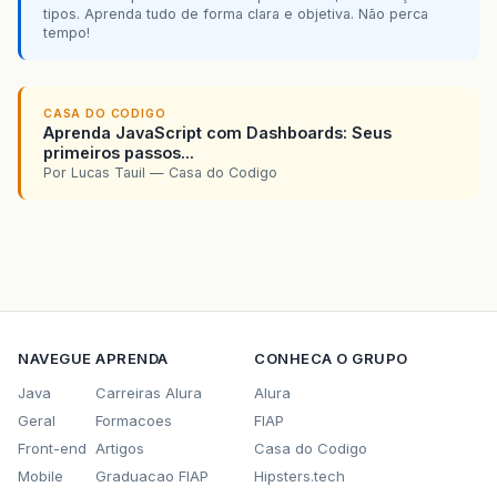
tipos. Aprenda tudo de forma clara e objetiva. Não perca
tempo!
CASA DO CODIGO
Aprenda JavaScript com Dashboards: Seus
primeiros passos...
Por Lucas Tauil — Casa do Codigo
NAVEGUE
APRENDA
CONHECA O GRUPO
Java
Carreiras Alura
Alura
Geral
Formacoes
FIAP
Front-end
Artigos
Casa do Codigo
Mobile
Graduacao FIAP
Hipsters.tech