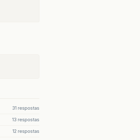
31 respostas
13 respostas
12 respostas