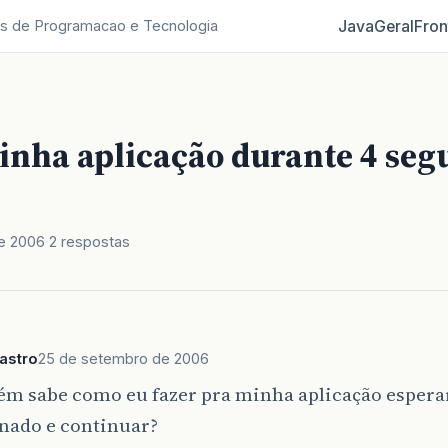
Java
Geral
Fron
s de Programacao e Tecnologia
inha aplicação durante 4 seg
e 2006
2 respostas
astro
25 de setembro de 2006
uém sabe como eu fazer pra minha aplicação esper
nado e continuar?