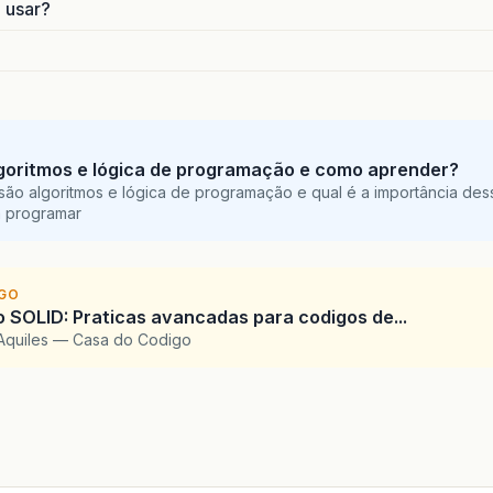
o usar?
goritmos e lógica de programação e como aprender?
são algoritmos e lógica de programação e qual é a importância des
a programar
IGO
SOLID: Praticas avancadas para codigos de...
Aquiles — Casa do Codigo