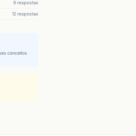
6 respostas
12 respostas
ses conceitos