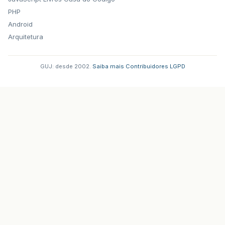
PHP
Android
Arquitetura
GUJ: desde 2002.
·
Saiba mais
·
Contribuidores
·
LGPD