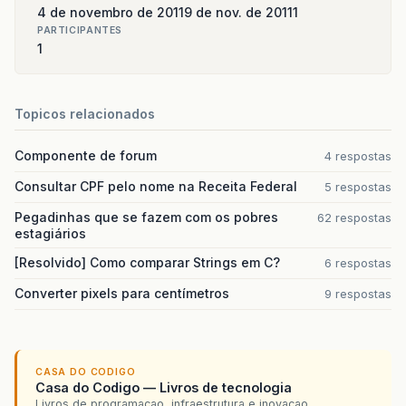
4 de novembro de 2011
9 de nov. de 2011
1
PARTICIPANTES
1
Topicos relacionados
Componente de forum
4 respostas
Consultar CPF pelo nome na Receita Federal
5 respostas
Pegadinhas que se fazem com os pobres
62 respostas
estagiários
[Resolvido] Como comparar Strings em C?
6 respostas
Converter pixels para centímetros
9 respostas
CASA DO CODIGO
Casa do Codigo — Livros de tecnologia
Livros de programacao, infraestrutura e inovacao