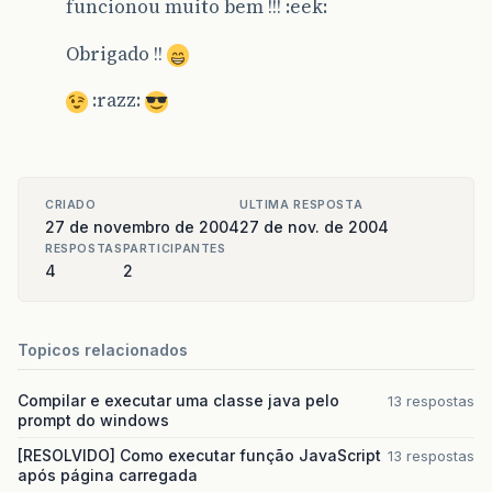
funcionou muito bem !!! :eek:
Obrigado !!
:razz:
CRIADO
ULTIMA RESPOSTA
27 de novembro de 2004
27 de nov. de 2004
RESPOSTAS
PARTICIPANTES
4
2
Topicos relacionados
Compilar e executar uma classe java pelo
13 respostas
prompt do windows
[RESOLVIDO] Como executar função JavaScript
13 respostas
após página carregada