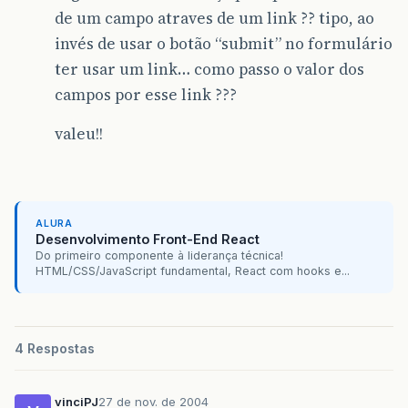
de um campo atraves de um link ?? tipo, ao
invés de usar o botão “submit” no formulário
ter usar um link… como passo o valor dos
campos por esse link ???
valeu!!
ALURA
Desenvolvimento Front-End React
Do primeiro componente à liderança técnica!
HTML/CSS/JavaScript fundamental, React com hooks e...
4 Respostas
vinciPJ
27 de nov. de 2004