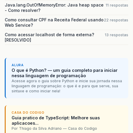
Java.lang.OutOfMemoryError: Java heap space
11 respostas
- Como resolver?
Como consultar CPF na Receita Federal usando
22 respostas
Web Service?
Como acessar localhost de forma externa?
13 respostas
[RESOLVIDO]
ALURA
O que é Python? — um guia completo para iniciar
nessa linguagem de programação
Acesse agora o guia sobre Python e inicie sua jornada nessa
linguagem de programação: o que é e para que serve, sua
sintaxe e como iniciar nela!
CASA DO CODIGO
Guia pratico de TypeScript: Melhore suas
aplicacoes...
Por Thiago da Silva Adriano — Casa do Codigo