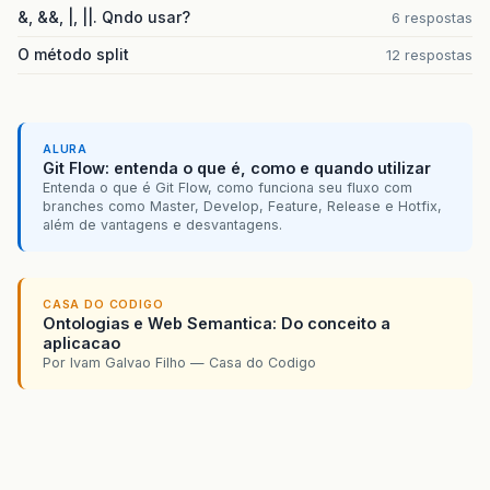
&, &&, |, ||. Qndo usar?
6 respostas
O método split
12 respostas
ALURA
Git Flow: entenda o que é, como e quando utilizar
Entenda o que é Git Flow, como funciona seu fluxo com
branches como Master, Develop, Feature, Release e Hotfix,
além de vantagens e desvantagens.
CASA DO CODIGO
Ontologias e Web Semantica: Do conceito a
aplicacao
Por Ivam Galvao Filho — Casa do Codigo