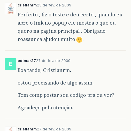
cristianrm
23 de fev. de 2009
Perfeito , fiz o teste e deu certo , quando eu
abro o link no popup ele mostra o que eu
quero na pagina principal . Obrigado
roassunca ajudou muito
.
edimar27
27 de fev. de 2009
E
Boa tarde, Cristianrm.
estou precisando de algo assim.
Tem comp postar seu código pra eu ver?
Agradeço pela atenção.
cristianrm
27 de fev. de 2009