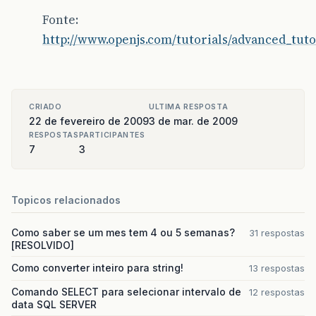
Fonte:
http://www.openjs.com/tutorials/advanced_tut
CRIADO
ULTIMA RESPOSTA
22 de fevereiro de 2009
3 de mar. de 2009
RESPOSTAS
PARTICIPANTES
7
3
Topicos relacionados
Como saber se um mes tem 4 ou 5 semanas?
31 respostas
[RESOLVIDO]
Como converter inteiro para string!
13 respostas
Comando SELECT para selecionar intervalo de
12 respostas
data SQL SERVER