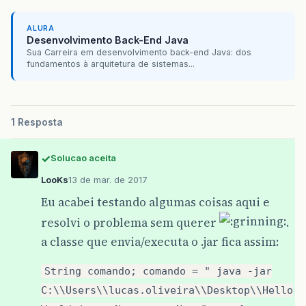
ALURA
Desenvolvimento Back-End Java
Sua Carreira em desenvolvimento back-end Java: dos
fundamentos à arquitetura de sistemas...
1 Resposta
Solucao aceita
LooKs
13 de mar. de 2017
Eu acabei testando algumas coisas aqui e
resolvi o problema sem querer
.
a classe que envia/executa o .jar fica assim:
String comando; comando = " java -jar
C:\\Users\\lucas.oliveira\\Desktop\\Hello