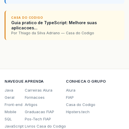
CASA DO CODIGO
Guia pratico de TypeScript: Melhore suas
aplicacoes...
Por Thiago da Silva Adriano — Casa do Codigo
NAVEGUE
APRENDA
CONHECA O GRUPO
Java
Carreiras Alura
Alura
Geral
Formacoes
FIAP
Front-end
Artigos
Casa do Codigo
Mobile
Graduacao FIAP
Hipsters.tech
SQL
Pos-Tech FIAP
JavaScript
Livros Casa do Codigo