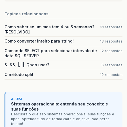
Topicos relacionados
Como saber se um mes tem 4 ou 5 semanas?
31 respostas
[RESOLVIDO]
Como converter inteiro para string!
13 respostas
Comando SELECT para selecionar intervalo de
12 respostas
data SQL SERVER
&, &&, |, ||. Qndo usar?
6 respostas
O método split
12 respostas
ALURA
Sistemas operacionais: entenda seu conceito e
suas funções
Descubra o que são sistemas operacionais, suas funções e
tipos. Aprenda tudo de forma clara e objetiva. Não perca
tempo!