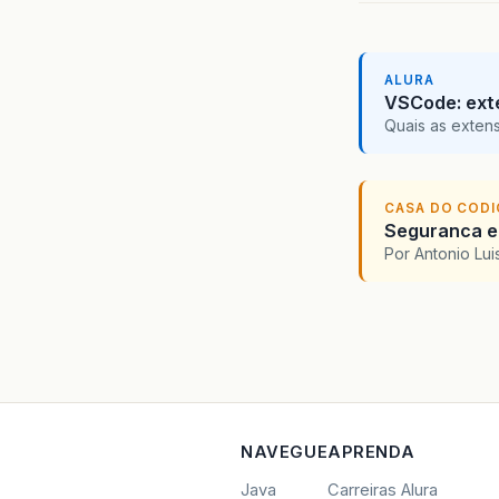
ALURA
VSCode: ext
Quais as exten
CASA DO COD
Seguranca em
Por Antonio Lu
NAVEGUE
APRENDA
Java
Carreiras Alura