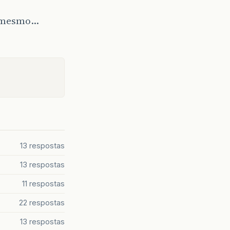
na mesmo…
13 respostas
13 respostas
11 respostas
22 respostas
13 respostas