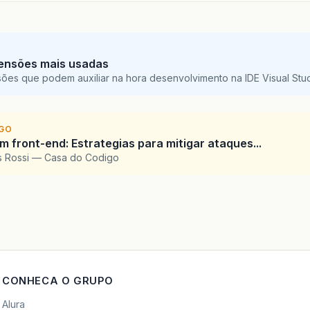
ensões mais usadas
sões que podem auxiliar na hora desenvolvimento na IDE Visual St
IGO
 front-end: Estrategias para mitigar ataques...
is Rossi — Casa do Codigo
CONHECA O GRUPO
Alura