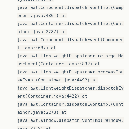
java.awt.Component.dispatchEventImpl(Comp
onent.java:4861) at
java.awt.Container.dispatchEventImpl(Cont
ainer.java:2287) at
java.awt.Component.dispatchEvent(Componen
t.java:4687) at
java.awt.LightweightDispatcher.retargetMo
useEvent(Container.java:4832) at
java.awt.LightweightDispatcher.processMou
seEvent(Container.java:4492) at
java.awt.LightweightDispatcher.dispatchEv
ent(Container.java:4422) at
java.awt.Container.dispatchEventImpl(Cont
ainer.java:2273) at
java.awt.Window.dispatchEventImpl(Window.
java:2719) at