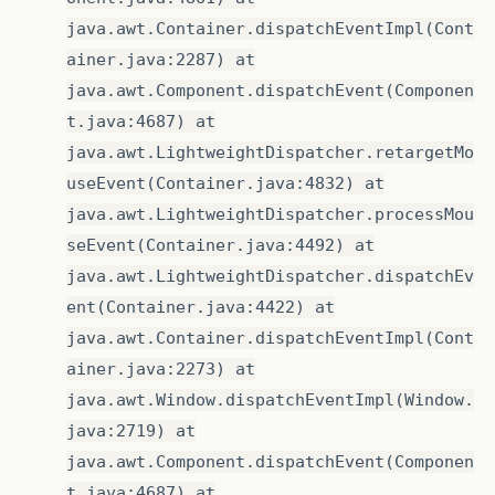
java.awt.Container.dispatchEventImpl(Cont
ainer.java:2287) at
java.awt.Component.dispatchEvent(Componen
t.java:4687) at
java.awt.LightweightDispatcher.retargetMo
useEvent(Container.java:4832) at
java.awt.LightweightDispatcher.processMou
seEvent(Container.java:4492) at
java.awt.LightweightDispatcher.dispatchEv
ent(Container.java:4422) at
java.awt.Container.dispatchEventImpl(Cont
ainer.java:2273) at
java.awt.Window.dispatchEventImpl(Window.
java:2719) at
java.awt.Component.dispatchEvent(Componen
t.java:4687) at