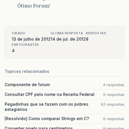
Ótimo Forum!
CRIADO
ULTIMA RESPOSTA
RESPOSTAS
13 de julho de 2012
14 de jul. de 2012
8
PARTICIPANTES
4
Topicos relacionados
Componente de forum
4 respostas
Consultar CPF pelo nome na Receita Federal
5 respostas
Pegadinhas que se fazem com os pobres
62 respostas
estagiários
[Resolvido] Como comparar Strings em C?
6 respostas
Converter pixels para centímetros
9 respostas