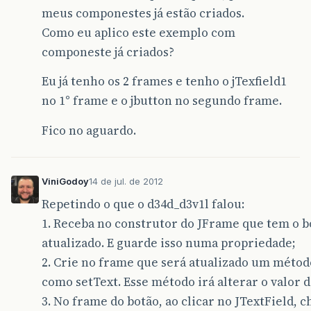
meus componestes já estão criados.
Como eu aplico este exemplo com
componeste já criados?
Eu já tenho os 2 frames e tenho o jTexfield1
no 1° frame e o jbutton no segundo frame.
Fico no aguardo.
ViniGodoy
14 de jul. de 2012
Repetindo o que o d34d_d3v1l falou:
1. Receba no construtor do JFrame que tem o b
atualizado. E guarde isso numa propriedade;
2. Crie no frame que será atualizado um método
como setText. Esse método irá alterar o valor d
3. No frame do botão, ao clicar no JTextField, 