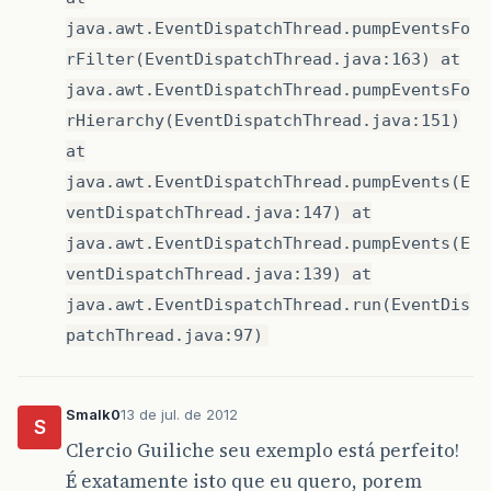
java.awt.EventDispatchThread.pumpEventsFo
rFilter(EventDispatchThread.java:163) at
java.awt.EventDispatchThread.pumpEventsFo
rHierarchy(EventDispatchThread.java:151)
at
java.awt.EventDispatchThread.pumpEvents(E
ventDispatchThread.java:147) at
java.awt.EventDispatchThread.pumpEvents(E
ventDispatchThread.java:139) at
java.awt.EventDispatchThread.run(EventDis
patchThread.java:97)
Smalk0
13 de jul. de 2012
S
Clercio Guiliche seu exemplo está perfeito!
É exatamente isto que eu quero, porem