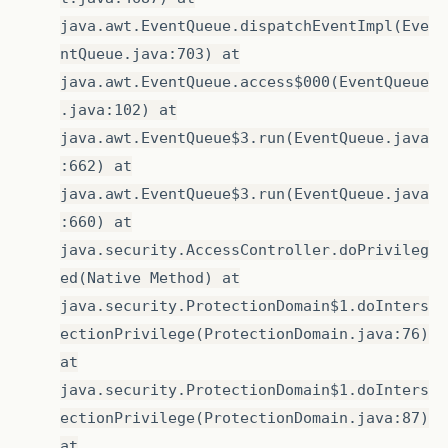
java.awt.EventQueue.dispatchEventImpl(Eve
ntQueue.java:703) at
java.awt.EventQueue.access$000(EventQueue
.java:102) at
java.awt.EventQueue$3.run(EventQueue.java
:662) at
java.awt.EventQueue$3.run(EventQueue.java
:660) at
java.security.AccessController.doPrivileg
ed(Native Method) at
java.security.ProtectionDomain$1.doInters
ectionPrivilege(ProtectionDomain.java:76)
at
java.security.ProtectionDomain$1.doInters
ectionPrivilege(ProtectionDomain.java:87)
at