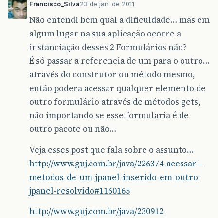
Francisco_Silva
23 de jan. de 2011
Não entendi bem qual a dificuldade… mas em
algum lugar na sua aplicação ocorre a
instanciação desses 2 Formulários não?
É só passar a referencia de um para o outro…
através do construtor ou método mesmo,
então podera acessar qualquer elemento de
outro formulário através de métodos gets,
não importando se esse formularia é de
outro pacote ou não…
Veja esses post que fala sobre o assunto…
http://www.guj.com.br/java/226374-acessar—
metodos-de-um-jpanel-inserido-em-outro-
jpanel-resolvido#1160165
http://www.guj.com.br/java/230912-