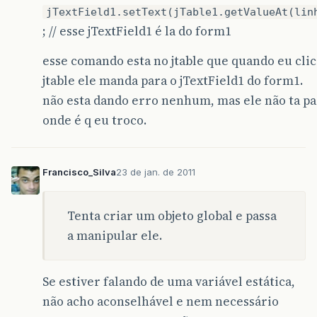
jTextField1.setText(jTable1.getValueAt(lin
; // esse jTextField1 é la do form1
esse comando esta no jtable que quando eu clic
jtable ele manda para o jTextField1 do form1.
não esta dando erro nenhum, mas ele não ta pa
onde é q eu troco.
Francisco_Silva
23 de jan. de 2011
Tenta criar um objeto global e passa
a manipular ele.
Se estiver falando de uma variável estática,
não acho aconselhável e nem necessário