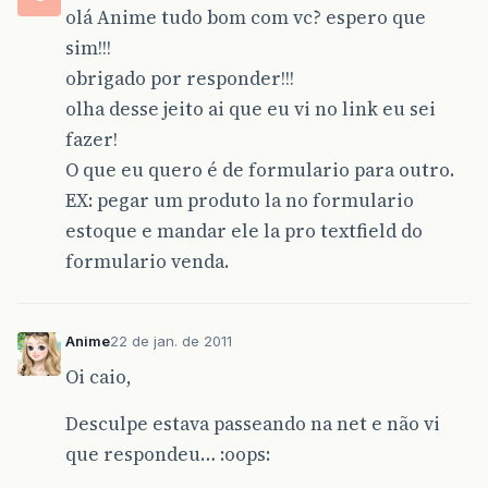
olá Anime tudo bom com vc? espero que
sim!!!
obrigado por responder!!!
olha desse jeito ai que eu vi no link eu sei
fazer!
O que eu quero é de formulario para outro.
EX: pegar um produto la no formulario
estoque e mandar ele la pro textfield do
formulario venda.
Anime
22 de jan. de 2011
Oi caio,
Desculpe estava passeando na net e não vi
que respondeu… :oops: