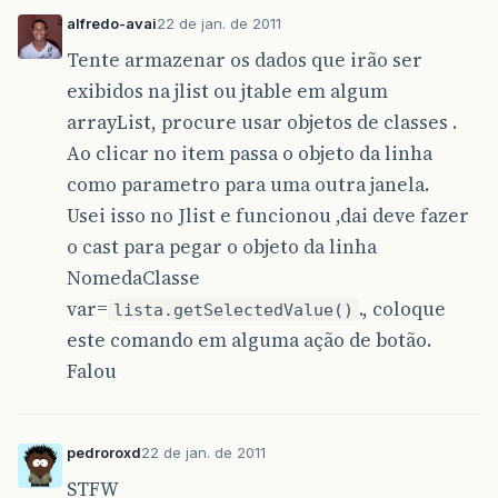
alfredo-avai
22 de jan. de 2011
Tente armazenar os dados que irão ser
exibidos na jlist ou jtable em algum
arrayList, procure usar objetos de classes .
Ao clicar no item passa o objeto da linha
como parametro para uma outra janela.
Usei isso no Jlist e funcionou ,dai deve fazer
o cast para pegar o objeto da linha
NomedaClasse
var=
., coloque
lista.getSelectedValue()
este comando em alguma ação de botão.
Falou
pedroroxd
22 de jan. de 2011
STFW