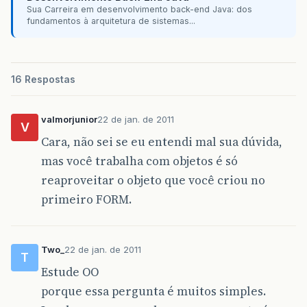
Sua Carreira em desenvolvimento back-end Java: dos
fundamentos à arquitetura de sistemas...
16 Respostas
valmorjunior
22 de jan. de 2011
V
Cara, não sei se eu entendi mal sua dúvida,
mas você trabalha com objetos é só
reaproveitar o objeto que você criou no
primeiro FORM.
Two_
22 de jan. de 2011
T
Estude OO
porque essa pergunta é muitos simples.