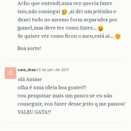
Acho que entendi,uma vez queria fazer
isso,não consegui
,ai dei um jeitinho e
dexei tudo no mesmo form separados por
jpanel,mas deve ter como fazer…
Se quiser ver como ficou o meu,está ai…
Boa sorte!
caio_dias
23 de jan. de 2011
C
olá Anime
olha é uma ideia boa gostei!!!
vou pesquisar mais um pouco se eu não
conseguir, vou fazer desse jeito q me passou!
VALEU GATA!!!