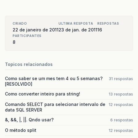
CRIADO
ULTIMA RESPOSTA
RESPOSTAS
22 de janeiro de 2011
23 de jan. de 2011
16
PARTICIPANTES
8
Topicos relacionados
Como saber se um mes tem 4 ou 5 semanas?
31 respostas
[RESOLVIDO]
Como converter inteiro para string!
13 respostas
Comando SELECT para selecionar intervalo de
12 respostas
data SQL SERVER
&, &&, |, ||. Qndo usar?
6 respostas
O método split
12 respostas