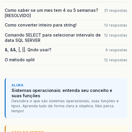
Como saber se um mes tem 4 ou 5 semanas?
31 respostas
[RESOLVIDO]
Como converter inteiro para string!
13 respostas
Comando SELECT para selecionar intervalo de
12 respostas
data SQL SERVER
&, &&, |, ||. Qndo usar?
6 respostas
O método split
12 respostas
ALURA
Sistemas operacionais: entenda seu conceito e
suas funções
Descubra o que são sistemas operacionais, suas funções e
tipos. Aprenda tudo de forma clara e objetiva. Não perca
tempo!