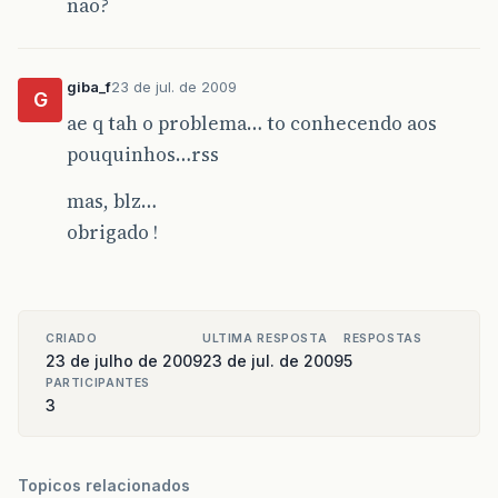
não?
giba_f
23 de jul. de 2009
G
ae q tah o problema… to conhecendo aos
pouquinhos…rss
mas, blz…
obrigado !
CRIADO
ULTIMA RESPOSTA
RESPOSTAS
23 de julho de 2009
23 de jul. de 2009
5
PARTICIPANTES
3
Topicos relacionados