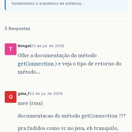
fundamentos à arquitetura de sistemas...
5 Respostas
thingol
23 de jul. de 2009
T
Olhe a documentação do método
getConnection
) e veja o tipo de retorno do
método…
giba_f
23 de jul. de 2009
G
mee (rsss)
documentacao do método getConnection ???
pra fudidos como vc no java, eh tranquilo,