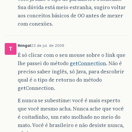
Sua dúvida está meio estranha, sugiro voltar
aos conceitos básicos de OO antes de mexer
com conexões.
thingol
23 de jul. de 2009
T
É só clicar com o seu mouse sobre o link que
lhe passei do método
getConnection
. Não é
preciso saber inglês, só Java, para descobrir
qual é o tipo de retorno do método
getConnection.
E nunca se subestime: você é mais esperto
que você mesmo acha. Nunca ache que você
é coitadinho, um rato molhado no meio do
mato. Você é brasileiro e não desiste nunca,