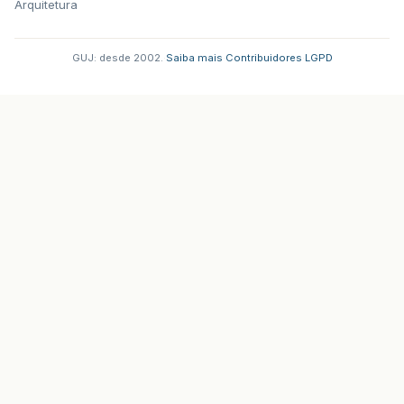
Arquitetura
GUJ: desde 2002.
·
Saiba mais
·
Contribuidores
·
LGPD