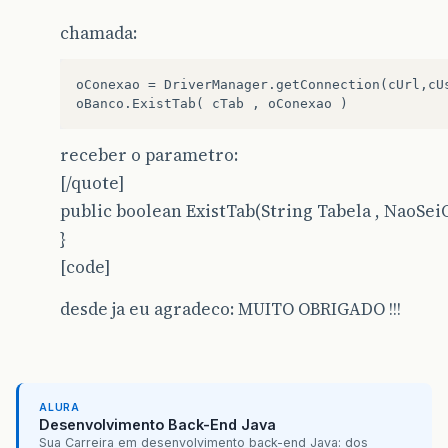
chamada:
oConexao = DriverManager.getConnection(cUrl,cUs
receber o parametro:
[/quote]
public boolean ExistTab(String Tabela , NaoSei
}
[code]
desde ja eu agradeco: MUITO OBRIGADO !!!
ALURA
Desenvolvimento Back-End Java
Sua Carreira em desenvolvimento back-end Java: dos