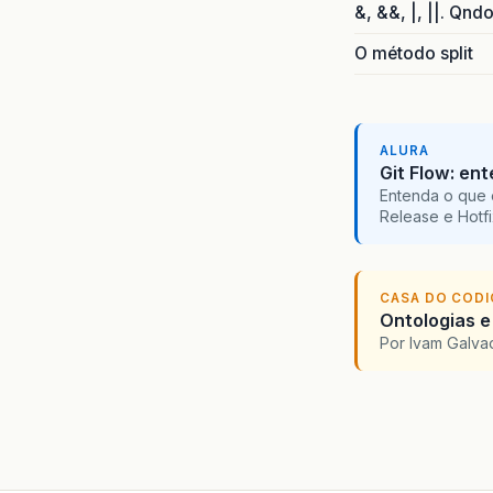
&, &&, |, ||. Qnd
O método split
ALURA
Git Flow: en
Entenda o que 
Release e Hotf
CASA DO COD
Ontologias e
Por Ivam Galva