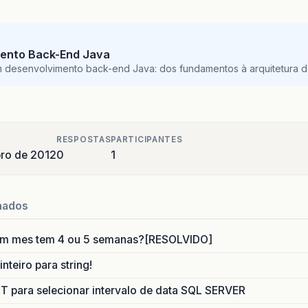
ento Back-End Java
m desenvolvimento back-end Java: dos fundamentos à arquitetura de
RESPOSTAS
PARTICIPANTES
ro de 2012
0
1
nados
um mes tem 4 ou 5 semanas?[RESOLVIDO]
nteiro para string!
para selecionar intervalo de data SQL SERVER