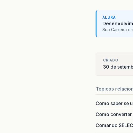
ALURA
Desenvolvim
Sua Carreira e
CRIADO
30 de setemb
Topicos relacio
Como saber se 
Como converter i
Comando SELECT 