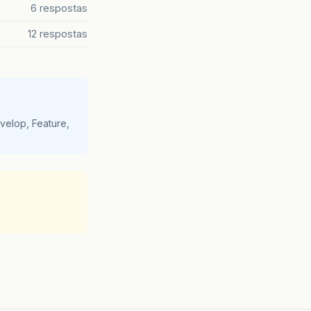
6 respostas
12 respostas
velop, Feature,