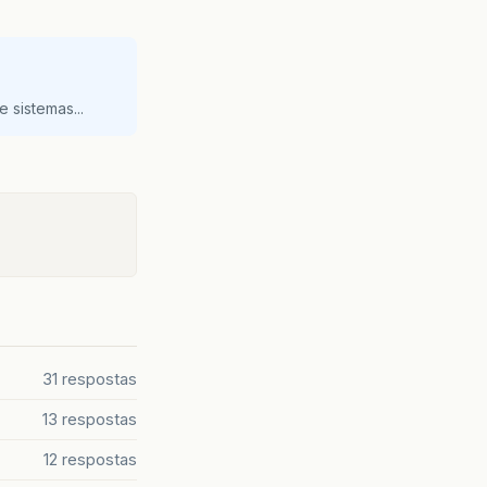
 sistemas...
31 respostas
13 respostas
12 respostas