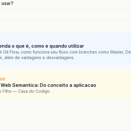
o usar?
tenda o que é, como e quando utilizar
é Git Flow, como funciona seu fluxo com branches como Master, De
ix, além de vantagens e desvantagens.
IGO
 Web Semantica: Do conceito a aplicacao
o Filho — Casa do Codigo