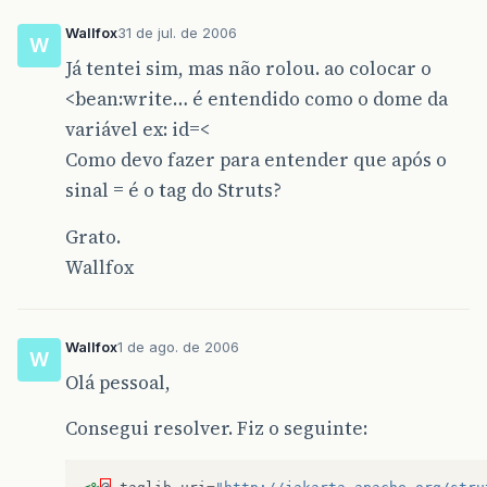
Wallfox
31 de jul. de 2006
W
Já tentei sim, mas não rolou. ao colocar o
<bean:write… é entendido como o dome da
variável ex: id=<
Como devo fazer para entender que após o
sinal = é o tag do Struts?
Grato.
Wallfox
Wallfox
1 de ago. de 2006
W
Olá pessoal,
Consegui resolver. Fiz o seguinte: