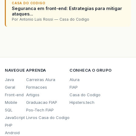
CASA DO CODIGO
Seguranca em front-end: Estrategias para mitigar
ataques...
Por Antonio Luis Rossi — Casa do Codigo
NAVEGUE
APRENDA
CONHECA O GRUPO
Java
Carreiras Alura
Alura
Geral
Formacoes
FIAP
Front-end
Artigos
Casa do Codigo
Mobile
Graduacao FIAP
Hipsters.tech
SQL
Pos-Tech FIAP
JavaScript
Livros Casa do Codigo
PHP
Android