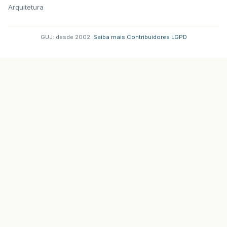
Arquitetura
GUJ: desde 2002.
·
Saiba mais
·
Contribuidores
·
LGPD