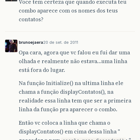
Voce tem certeza que quando executa teu
combo aparece com os nomes dos teus
contatos?
brunoejaera
20 de set. de 2011
Opa cara, agora que vc falou eu fui dar uma
olhada e realmente não estava…uma linha
está fora do lugar.
Na função Initialize() na ultima linha ele
chama a função displayContatos(), na
realidade essa linha tem que ser a primeira
linha da função pra aparecer o combo.
Então vc coloca a linha que chama o
displayContatos() em cima dessa linha "