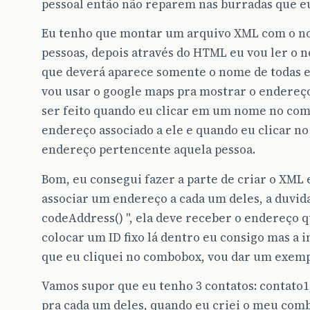
pessoal então não reparem nas burradas que eu 
Eu tenho que montar um arquivo XML com o no
pessoas, depois através do HTML eu vou ler o 
que deverá aparece somente o nome de todas elas
vou usar o google maps pra mostrar o endereço
ser feito quando eu clicar em um nome no com
endereço associado a ele e quando eu clicar n
endereço pertencente aquela pessoa.
Bom, eu consegui fazer a parte de criar o XML
associar um endereço a cada um deles, a duvida
codeAddress() ", ela deve receber o endereço q
colocar um ID fixo lá dentro eu consigo mas a 
que eu cliquei no combobox, vou dar um exemplo
Vamos supor que eu tenho 3 contatos: contato1
pra cada um deles, quando eu criei o meu com