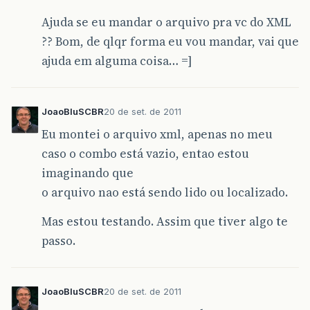
Ajuda se eu mandar o arquivo pra vc do XML
?? Bom, de qlqr forma eu vou mandar, vai que
ajuda em alguma coisa… =]
JoaoBluSCBR
20 de set. de 2011
Eu montei o arquivo xml, apenas no meu
caso o combo está vazio, entao estou
imaginando que
o arquivo nao está sendo lido ou localizado.
Mas estou testando. Assim que tiver algo te
passo.
JoaoBluSCBR
20 de set. de 2011