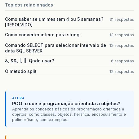
Topicos relacionados
Como saber se um mes tem 4 ou 5 semanas?
31 respostas
[RESOLVIDO]
Como converter inteiro para string!
13 respostas
Comando SELECT para selecionar intervalo de
12 respostas
data SQL SERVER
&, &&, |, ||. Qndo usar?
6 respostas
O método split
12 respostas
ALURA
POO: o que é programação orientada a objetos?
Aprenda os conceitos básicos da programação orientada a
objetos, como classes, objetos, herança, encapsulamento e
polimorfismo, com exemplos.