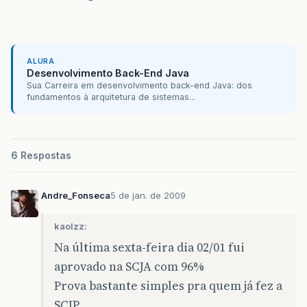
ALURA
Desenvolvimento Back-End Java
Sua Carreira em desenvolvimento back-end Java: dos
fundamentos à arquitetura de sistemas...
6 Respostas
Andre_Fonseca
5 de jan. de 2009
kaolzz:
Na última sexta-feira dia 02/01 fui
aprovado na SCJA com 96%
Prova bastante simples pra quem já fez a
SCJP …