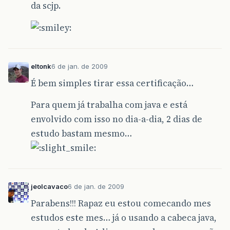
da scjp.
eltonk
6 de jan. de 2009
É bem simples tirar essa certificação…
Para quem já trabalha com java e está
envolvido com isso no dia-a-dia, 2 dias de
estudo bastam mesmo…
jeolcavaco
6 de jan. de 2009
Parabens!!! Rapaz eu estou comecando mes
estudos este mes… já o usando a cabeca java,