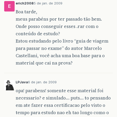
erich2008
5 de jan. de 2009
E
Boa tarde,
meus parabéns por ter passado tão bem.
Onde posso conseguir esses .rar com o
conteúdo de estudo?
Estou estudando pelo livro “guia de viagem
para passar no exame” do autor Marcelo
Castellani, você acha uma boa base para o
material que cai na prova?
LPJava
6 de jan. de 2009
opa! parabens! somente esse material foi
necessario? e simulado… puts… to pensando
em ate fazer essa certificacao pelo visto o
tempo para estudo nao eh tao longo como o