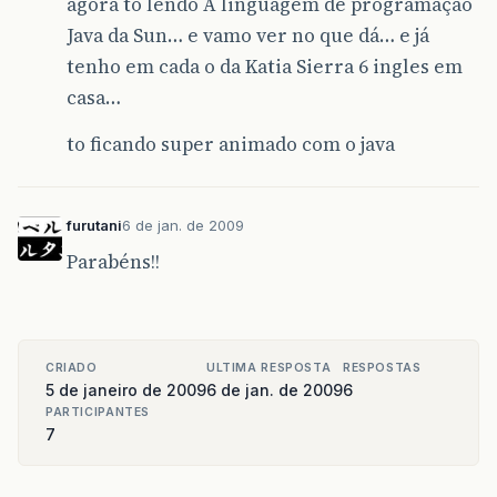
agora to lendo A linguagem de programação
Java da Sun… e vamo ver no que dá… e já
tenho em cada o da Katia Sierra 6 ingles em
casa…
to ficando super animado com o java
furutani
6 de jan. de 2009
Parabéns!!
CRIADO
ULTIMA RESPOSTA
RESPOSTAS
5 de janeiro de 2009
6 de jan. de 2009
6
PARTICIPANTES
7