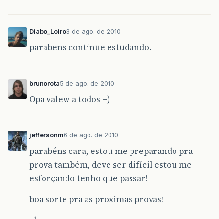
Diabo_Loiro
3 de ago. de 2010
parabens continue estudando.
brunorota
5 de ago. de 2010
Opa valew a todos =)
jeffersonm
6 de ago. de 2010
parabéns cara, estou me preparando pra
prova também, deve ser difícil estou me
esforçando tenho que passar!
boa sorte pra as proximas provas!