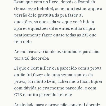
Exam que vem no livro, depois o ExamLab
(tenso esse hehehe), achei um test now que a
versão dele gratuita da pra fazer 35
questões, só que cada vez que você inicia
aparece questões diferentes então da pra
praticamente fazer quase todas as 235 que
tem nele
Ae eu ficava variando os simulados para não
ter a tal decoreba
Li que o Test Killer era parecido com a prova
então fui fazer ele uma semana antes da
prova, fui muito bem, achei meio fácil, fiquei
com dúvida se era mesmo parecido, e com
CTZ é muito parecido hehehe
Ansiedade para a prova não consigui dormir,