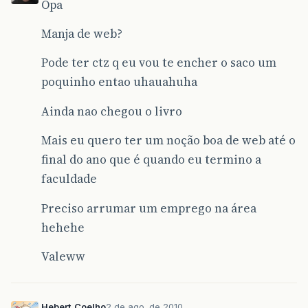
Opa
Manja de web?
Pode ter ctz q eu vou te encher o saco um
poquinho entao uhauahuha
Ainda nao chegou o livro
Mais eu quero ter um noção boa de web até o
final do ano que é quando eu termino a
faculdade
Preciso arrumar um emprego na área
hehehe
Valeww
Hebert_Coelho
2 de ago. de 2010