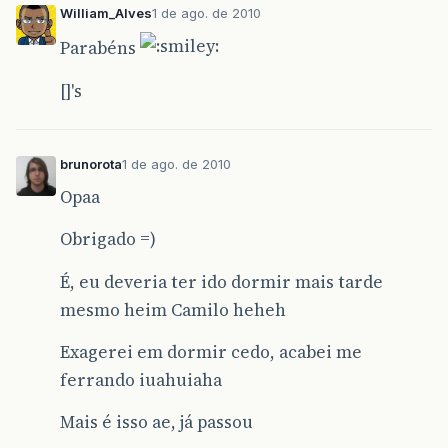
William_Alves
1 de ago. de 2010
Parabéns
[]'s
brunorota
1 de ago. de 2010
Opaa
Obrigado =)
É, eu deveria ter ido dormir mais tarde
mesmo heim Camilo heheh
Exagerei em dormir cedo, acabei me
ferrando iuahuiaha
Mais é isso ae, já passou