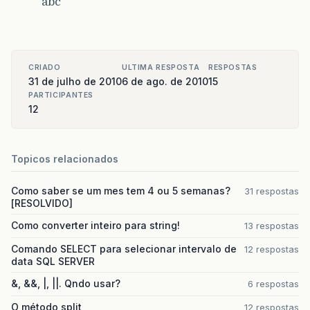
abc
CRIADO
ULTIMA RESPOSTA
RESPOSTAS
31 de julho de 2010
6 de ago. de 2010
15
PARTICIPANTES
12
Topicos relacionados
Como saber se um mes tem 4 ou 5 semanas?
31 respostas
[RESOLVIDO]
Como converter inteiro para string!
13 respostas
Comando SELECT para selecionar intervalo de
12 respostas
data SQL SERVER
&, &&, |, ||. Qndo usar?
6 respostas
O método split
12 respostas