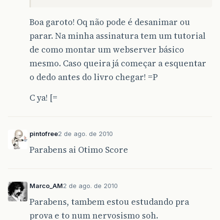
Boa garoto! Oq não pode é desanimar ou
parar. Na minha assinatura tem um tutorial
de como montar um webserver básico
mesmo. Caso queira já começar a esquentar
o dedo antes do livro chegar! =P
C ya! [=
pintofree
2 de ago. de 2010
Parabens ai Otimo Score
Marco_AM
2 de ago. de 2010
Parabens, tambem estou estudando pra
prova e to num nervosismo soh.