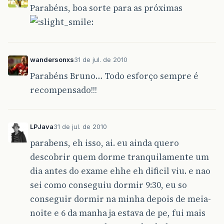
Parabéns, boa sorte para as próximas
wandersonxs
31 de jul. de 2010
Parabéns Bruno… Todo esforço sempre é
recompensado!!!
LPJava
31 de jul. de 2010
parabens, eh isso, ai. eu ainda quero
descobrir quem dorme tranquilamente um
dia antes do exame ehhe eh dificil viu. e nao
sei como conseguiu dormir 9:30, eu so
conseguir dormir na minha depois de meia-
noite e 6 da manha ja estava de pe, fui mais