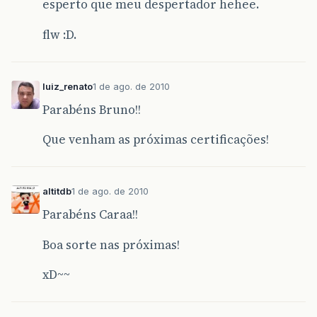
esperto que meu despertador hehee.
flw :D.
luiz_renato
1 de ago. de 2010
Parabéns Bruno!!
Que venham as próximas certificações!
altitdb
1 de ago. de 2010
Parabéns Caraa!!
Boa sorte nas próximas!
xD~~