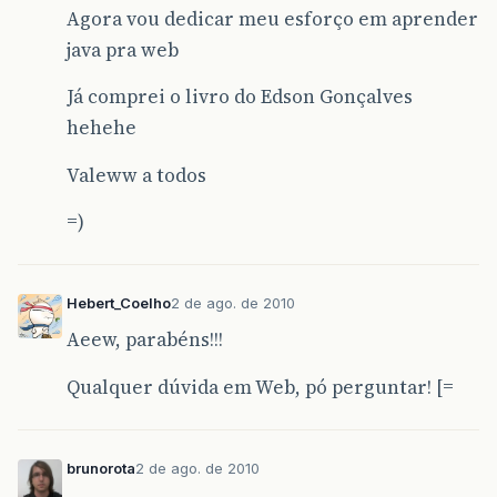
Agora vou dedicar meu esforço em aprender
java pra web
Já comprei o livro do Edson Gonçalves
hehehe
Valeww a todos
=)
Hebert_Coelho
2 de ago. de 2010
Aeew, parabéns!!!
Qualquer dúvida em Web, pó perguntar! [=
brunorota
2 de ago. de 2010