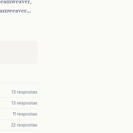
Dreamweaver,
dreamweaver…
13 respostas
13 respostas
11 respostas
22 respostas