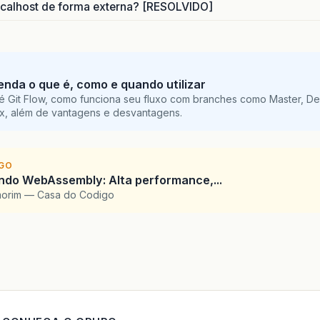
calhost de forma externa? [RESOLVIDO]
tenda o que é, como e quando utilizar
é Git Flow, como funciona seu fluxo com branches como Master, De
ix, além de vantagens e desvantagens.
IGO
ndo WebAssembly: Alta performance,...
morim — Casa do Codigo