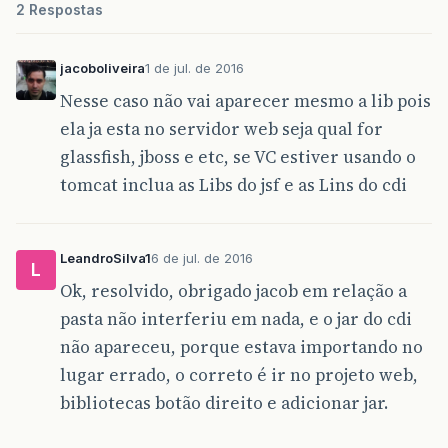
2 Respostas
jacoboliveira
1 de jul. de 2016
Nesse caso não vai aparecer mesmo a lib pois
ela ja esta no servidor web seja qual for
glassfish, jboss e etc, se VC estiver usando o
tomcat inclua as Libs do jsf e as Lins do cdi
LeandroSilva1
6 de jul. de 2016
L
Ok, resolvido, obrigado jacob em relação a
pasta não interferiu em nada, e o jar do cdi
não apareceu, porque estava importando no
lugar errado, o correto é ir no projeto web,
bibliotecas botão direito e adicionar jar.