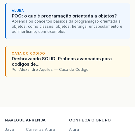
ALURA
POO: o que é programação orientada a objetos?
Aprenda os conceitos básicos da programação orientada a
objetos, como classes, objetos, herança, encapsulamento e
polimorfismo, com exemplos.
CASA DO CODIGO
Desbravando SOLID: Praticas avancadas para
codigos de...
Por Alexandre Aquiles — Casa do Codigo
NAVEGUE
APRENDA
CONHECA O GRUPO
Java
Carreiras Alura
Alura