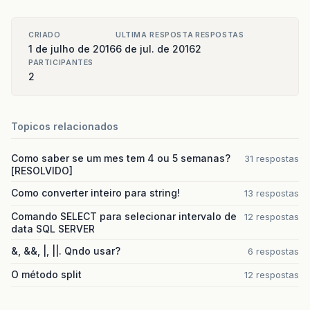
CRIADO
ULTIMA RESPOSTA
RESPOSTAS
1 de julho de 2016
6 de jul. de 2016
2
PARTICIPANTES
2
Topicos relacionados
Como saber se um mes tem 4 ou 5 semanas?
31 respostas
[RESOLVIDO]
Como converter inteiro para string!
13 respostas
Comando SELECT para selecionar intervalo de
12 respostas
data SQL SERVER
&, &&, |, ||. Qndo usar?
6 respostas
O método split
12 respostas