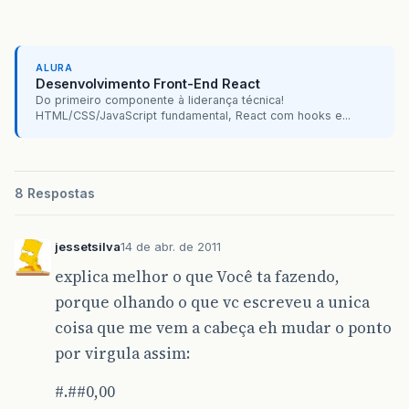
ALURA
Desenvolvimento Front-End React
Do primeiro componente à liderança técnica!
HTML/CSS/JavaScript fundamental, React com hooks e...
8 Respostas
jessetsilva
14 de abr. de 2011
explica melhor o que Você ta fazendo,
porque olhando o que vc escreveu a unica
coisa que me vem a cabeça eh mudar o ponto
por virgula assim:
#.#
#0
,00