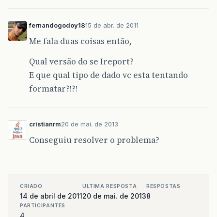
fernandogodoy18
15 de abr. de 2011
Me fala duas coisas então,
Qual versão do se Ireport?
E que qual tipo de dado vc esta tentando
formatar?!?!
cristianrm
20 de mai. de 2013
Conseguiu resolver o problema?
CRIADO
ULTIMA RESPOSTA
RESPOSTAS
14 de abril de 2011
20 de mai. de 2013
8
PARTICIPANTES
4