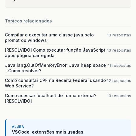
Topicos relacionados
Compilar e executar uma classe java pelo
13 respostas
prompt do windows
[RESOLVIDO] Como executar função JavaScript
13 respostas
após página carregada
Java.lang.OutOfMemoryError: Java heap space
11 respostas
- Como resolver?
Como consultar CPF na Receita Federal usando
22 respostas
Web Service?
Como acessar localhost de forma externa?
13 respostas
[RESOLVIDO]
ALURA
VSCode: extensões mais usadas