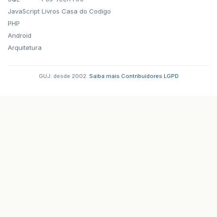
JavaScript
Livros Casa do Codigo
PHP
Android
Arquitetura
GUJ: desde 2002.
·
Saiba mais
·
Contribuidores
·
LGPD