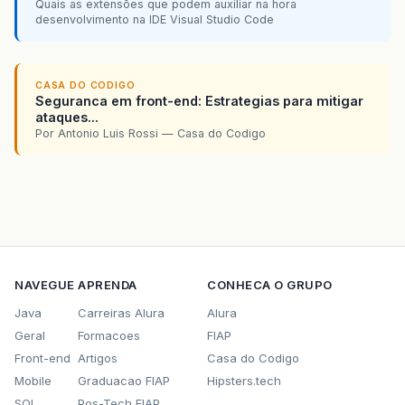
Quais as extensões que podem auxiliar na hora
desenvolvimento na IDE Visual Studio Code
CASA DO CODIGO
Seguranca em front-end: Estrategias para mitigar
ataques...
Por Antonio Luis Rossi — Casa do Codigo
NAVEGUE
APRENDA
CONHECA O GRUPO
Java
Carreiras Alura
Alura
Geral
Formacoes
FIAP
Front-end
Artigos
Casa do Codigo
Mobile
Graduacao FIAP
Hipsters.tech
SQL
Pos-Tech FIAP