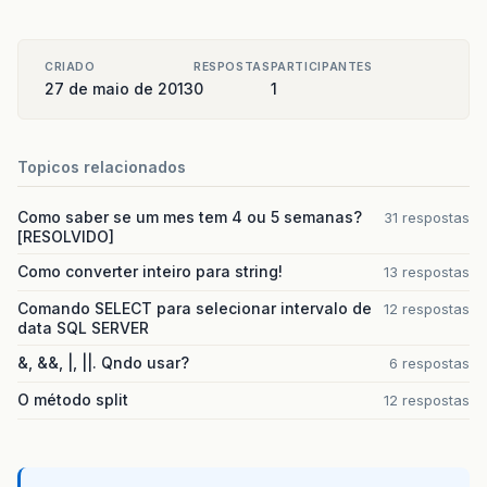
CRIADO
RESPOSTAS
PARTICIPANTES
27 de maio de 2013
0
1
Topicos relacionados
Como saber se um mes tem 4 ou 5 semanas?
31 respostas
[RESOLVIDO]
Como converter inteiro para string!
13 respostas
Comando SELECT para selecionar intervalo de
12 respostas
data SQL SERVER
&, &&, |, ||. Qndo usar?
6 respostas
O método split
12 respostas