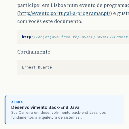
participei em Lisboa num evento de programa
(
http://evento.portugal-a-programar.pt/
) e gust
com vocês este documento.
http
:
//objetjava.free.fr/JavaEE/JavaEE7/Ernest
Cordialmente
Ernest
Duarte
ALURA
Desenvolvimento Back-End Java
Sua Carreira em desenvolvimento back-end Java: dos
fundamentos à arquitetura de sistemas...