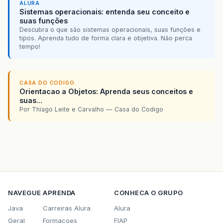
ALURA
Sistemas operacionais: entenda seu conceito e
suas funções
Descubra o que são sistemas operacionais, suas funções e
tipos. Aprenda tudo de forma clara e objetiva. Não perca
tempo!
CASA DO CODIGO
Orientacao a Objetos: Aprenda seus conceitos e
suas...
Por Thiago Leite e Carvalho — Casa do Codigo
NAVEGUE
APRENDA
CONHECA O GRUPO
Java
Carreiras Alura
Alura
Geral
Formacoes
FIAP