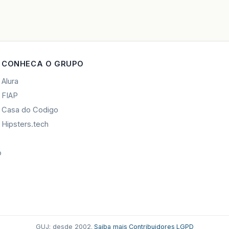
CONHECA O GRUPO
Alura
FIAP
Casa do Codigo
Hipsters.tech
o
GUJ: desde 2002.
·
Saiba mais
·
Contribuidores
·
LGPD