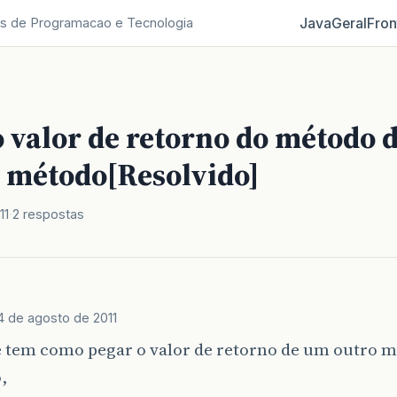
Java
Geral
Fron
s de Programacao e Tecnologia
 valor de retorno do método 
o método[Resolvido]
11
2 respostas
4 de agosto de 2011
e tem como pegar o valor de retorno de um outro m
,