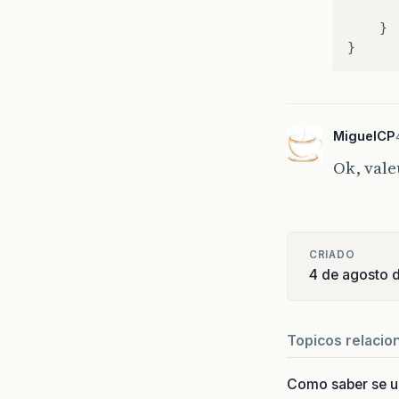
}
}
MiguelCP
Ok, vale
CRIADO
4 de agosto 
Topicos relacio
Como saber se 