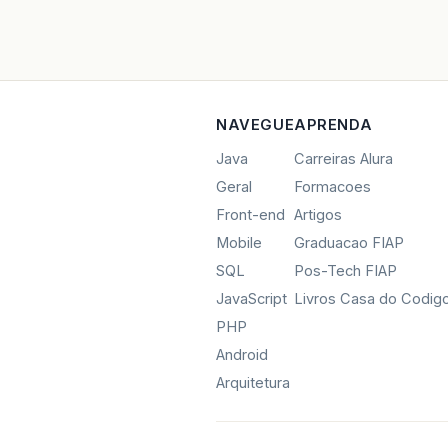
NAVEGUE
APRENDA
Java
Carreiras Alura
Geral
Formacoes
Front-end
Artigos
Mobile
Graduacao FIAP
SQL
Pos-Tech FIAP
JavaScript
Livros Casa do Codig
PHP
Android
Arquitetura