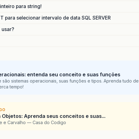
nteiro para string!
para selecionar intervalo de data SQL SERVER
o usar?
racionais: entenda seu conceito e suas funções
 são sistemas operacionais, suas funções e tipos. Aprenda tudo de
perca tempo!
IGO
 Objetos: Aprenda seus conceitos e suas...
te e Carvalho — Casa do Codigo